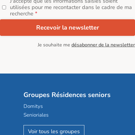
J'accepte que les informations saisies soient
utilisées pour me recontacter dans le cadre de ma
recherche
Recevoir la newsletter
Je souhaite me
désabonner de la newsletter
Groupes Résidences seniors
Domitys
Senioriales
Nohée
Les Résidentiels