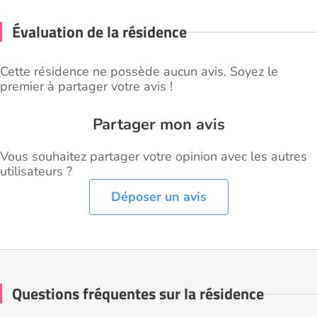
Évaluation de la résidence
Cette résidence ne possède aucun avis. Soyez le
premier à partager votre avis !
Partager mon avis
Vous souhaitez partager votre opinion avec les autres
utilisateurs ?
Déposer un avis
Questions fréquentes sur la résidence