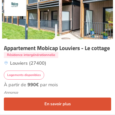
Appartement Mobicap Louviers - Le cottage
Résidence intergénérationnelle
Louviers (27400)
Logements disponibles
À partir de
990€
par mois
Annonce
En savoir plus