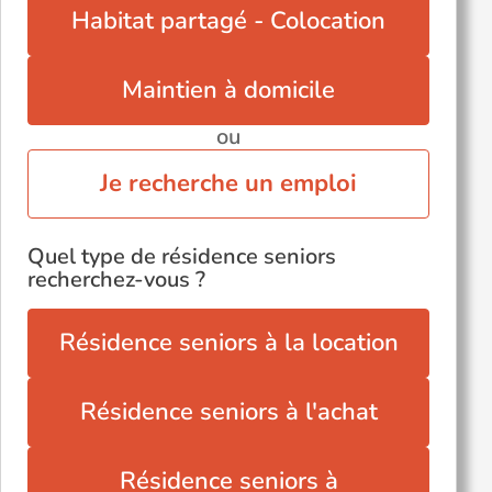
Val-de-Reuil (27100)
Habitat partagé - Colocation
Verneuil-sur-Avre (27130)
Évreux (27000)
Maintien à domicile
ou
Je recherche un emploi
Quel type de résidence seniors
recherchez-vous ?
Résidence seniors à la location
Résidence seniors à l'achat
Résidence seniors à