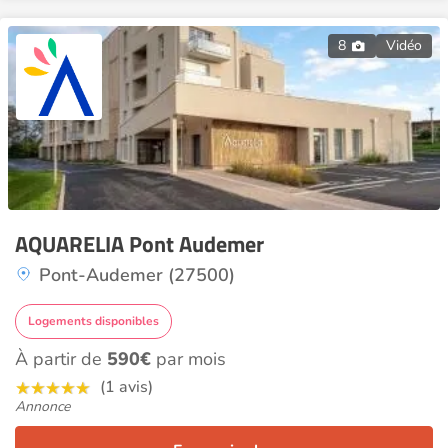
8
Vidéo
AQUARELIA Pont Audemer
Pont-Audemer (27500)
Logements disponibles
À partir de
590€
par mois
(1 avis)
Annonce