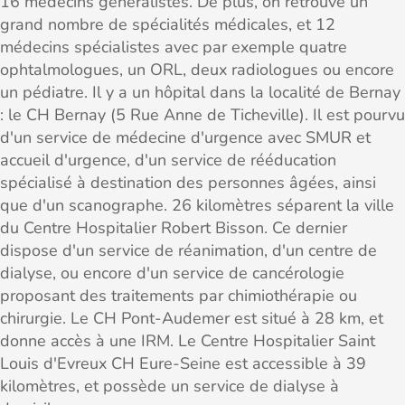
16 médecins généralistes. De plus, on retrouve un
grand nombre de spécialités médicales, et 12
médecins spécialistes avec par exemple quatre
ophtalmologues, un ORL, deux radiologues ou encore
un pédiatre. Il y a un hôpital dans la localité de Bernay
: le CH Bernay (5 Rue Anne de Ticheville). Il est pourvu
d'un service de médecine d'urgence avec SMUR et
accueil d'urgence, d'un service de rééducation
spécialisé à destination des personnes âgées, ainsi
que d'un scanographe. 26 kilomètres séparent la ville
du Centre Hospitalier Robert Bisson. Ce dernier
dispose d'un service de réanimation, d'un centre de
dialyse, ou encore d'un service de cancérologie
proposant des traitements par chimiothérapie ou
chirurgie. Le CH Pont-Audemer est situé à 28 km, et
donne accès à une IRM. Le Centre Hospitalier Saint
Louis d'Evreux CH Eure-Seine est accessible à 39
kilomètres, et possède un service de dialyse à