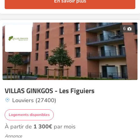
En savoir plus
6
VILLAS GINKGOS - Les Figuiers
Louviers (27400)
Logements disponibles
À partir de
1 300€
par mois
Annonce