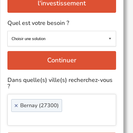
l'investissement
Quel est votre besoin ?
Continuer
Dans quelle(s) ville(s) recherchez-vous
?
×
Bernay (27300)