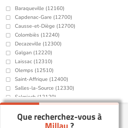
Baraqueville (12160)
Capdenac-Gare (12700)
Causse-et-Diège (12700)
Colombiès (12240)
Decazeville (12300)
Galgan (12220)
Laissac (12310)
Olemps (12510)
Saint-Affrique (12400)
Salles-la-Source (12330)
Salmiech (12120)
Villefranche-de-Rouergue (12200)
Que recherchez-vous à
Millau
?