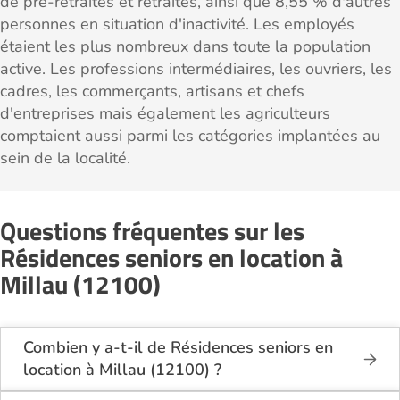
de pré-retraités et retraités, ainsi que 8,55 % d'autres
personnes en situation d'inactivité. Les employés
étaient les plus nombreux dans toute la population
active. Les professions intermédiaires, les ouvriers, les
cadres, les commerçants, artisans et chefs
d'entreprises mais également les agriculteurs
comptaient aussi parmi les catégories implantées au
sein de la localité.
Questions fréquentes sur les
Résidences seniors en location à
Millau (12100)
Combien y a-t-il de Résidences seniors en
location à Millau (12100) ?
Sur le site Logement-seniors.com, on recense