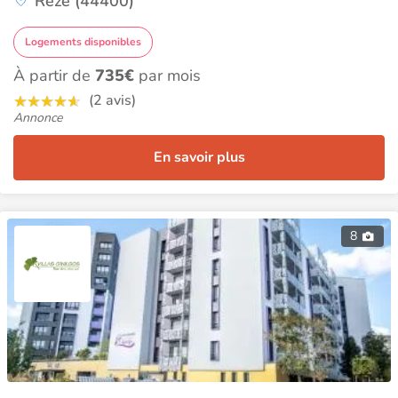
Rezé (44400)
Logements disponibles
À partir de
735€
par mois
(2 avis)
Annonce
En savoir plus
8