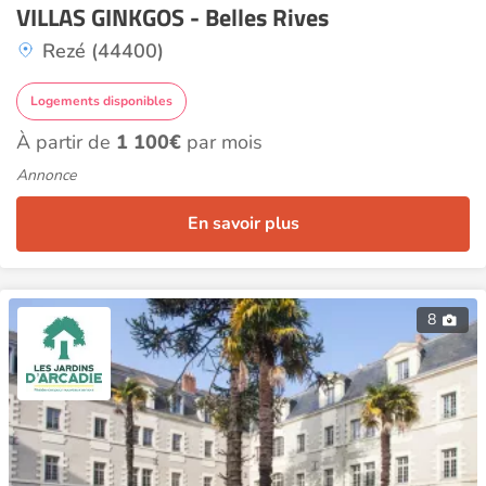
VILLAS GINKGOS - Belles Rives
Rezé (44400)
Logements disponibles
À partir de
1 100€
par mois
Annonce
En savoir plus
8