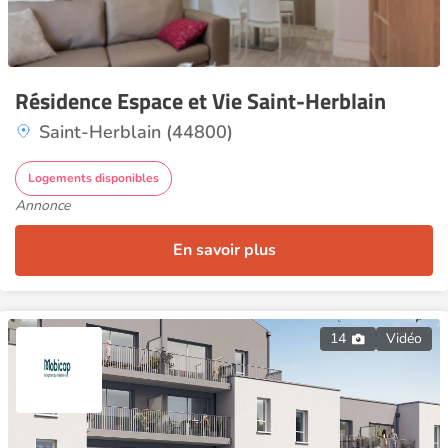
Résidence Espace et Vie Saint-Herblain
Saint-Herblain (44800)
Logements disponibles
Annonce
En savoir plus
14
Vidéo