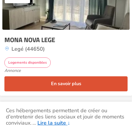
MONA NOVA LEGE
Legé (44650)
Logements disponibles
Annonce
En savoir plus
Ces hébergements permettent de créer ou
d'entretenir des liens sociaux et jouir de moments
conviviaux.
…
Lire la suite
↓