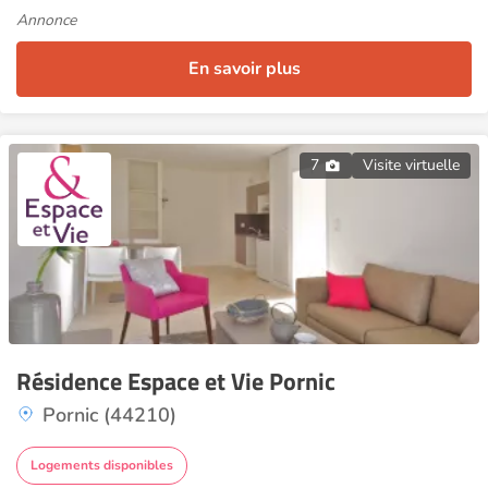
Annonce
En savoir plus
7
Visite virtuelle
Résidence Espace et Vie Pornic
Pornic (44210)
Logements disponibles