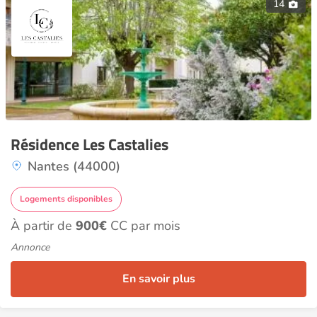
14
Résidence Les Castalies
Nantes (44000)
Logements disponibles
À partir de
900€
CC par mois
Annonce
En savoir plus