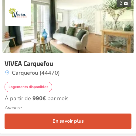
2
VIVEA Carquefou
Carquefou (44470)
Logements disponibles
À partir de
990€
par mois
Annonce
En savoir plus