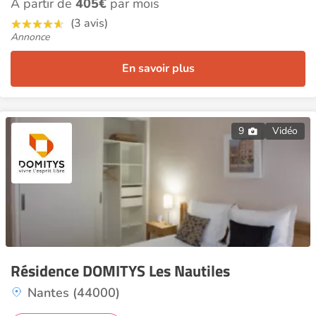
À partir de
405€
par mois
(3 avis)
Annonce
En savoir plus
9
Vidéo
Résidence DOMITYS Les Nautiles
Nantes (44000)