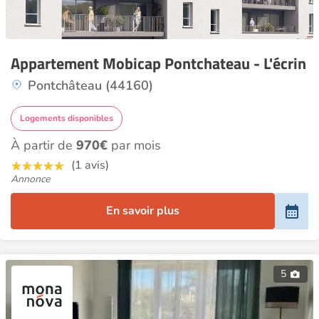
Appartement Mobicap Pontchateau - L'écrin
Pontchâteau (44160)
Logements disponibles
À partir de
970€
par mois
(1 avis)
Annonce
En savoir plus
5