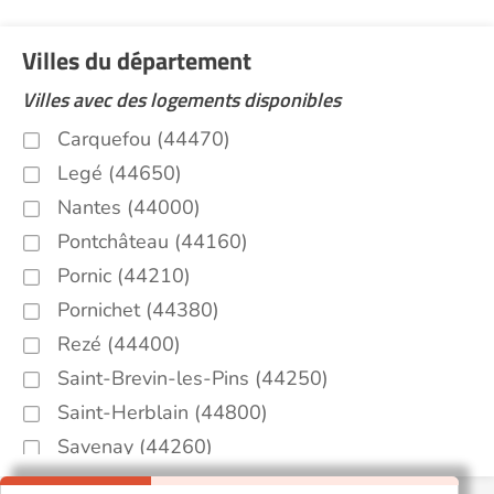
Villes du département
Villes avec des logements disponibles
Carquefou (44470)
Legé (44650)
Nantes (44000)
Pontchâteau (44160)
Pornic (44210)
Pornichet (44380)
Rezé (44400)
Saint-Brevin-les-Pins (44250)
Saint-Herblain (44800)
Savenay (44260)
Thouaré-sur-Loire (44470)