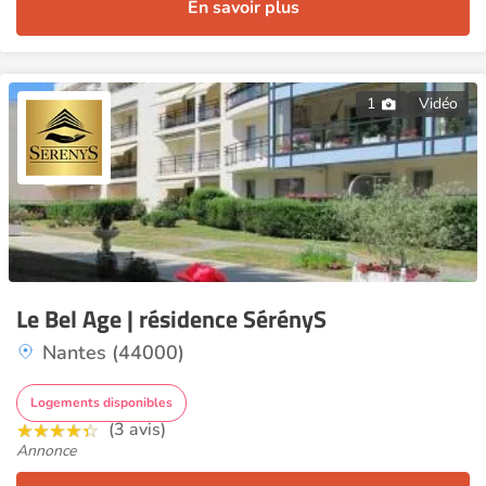
En savoir plus
1
Vidéo
Le Bel Age | résidence SérényS
Nantes (44000)
Logements disponibles
(3 avis)
Annonce