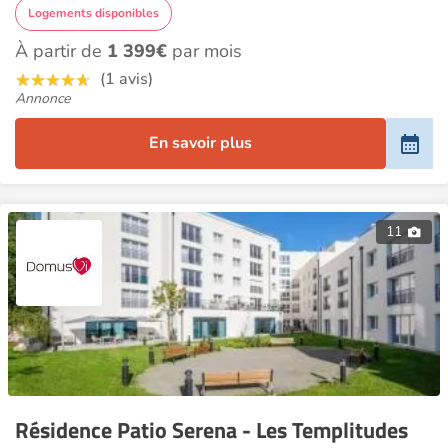
Logements disponibles
À partir de
1 399€
par mois
(1 avis)
Annonce
En savoir plus
11
Résidence Patio Serena - Les Templitudes