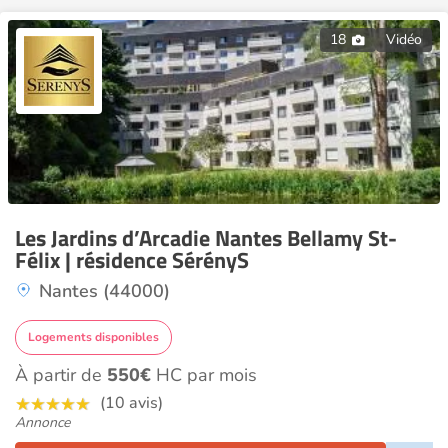
18
Vidéo
Les Jardins d’Arcadie Nantes Bellamy St-
Félix | résidence SérényS
Nantes (44000)
Logements disponibles
À partir de
550€
HC par mois
(10 avis)
Annonce