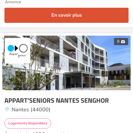
Annonce
En savoir plus
9
APPART'SENIORS NANTES SENGHOR
Nantes (44000)
Logements disponibles