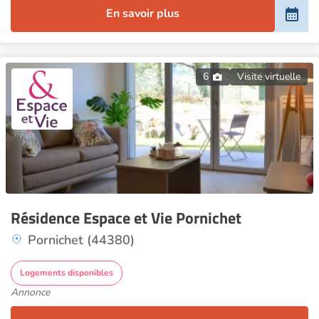
En savoir plus
6
Visite virtuelle
Résidence Espace et Vie Pornichet
Pornichet (44380)
Logements disponibles
Annonce