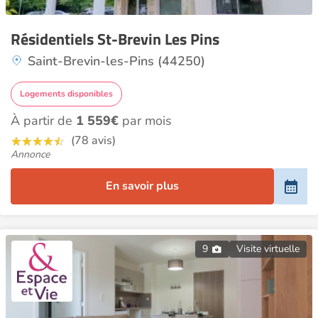
Résidentiels St-Brevin Les Pins
Saint-Brevin-les-Pins (44250)
Logements disponibles
À partir de
1 559€
par mois
(78 avis)
Annonce
En savoir plus
9
Visite virtuelle