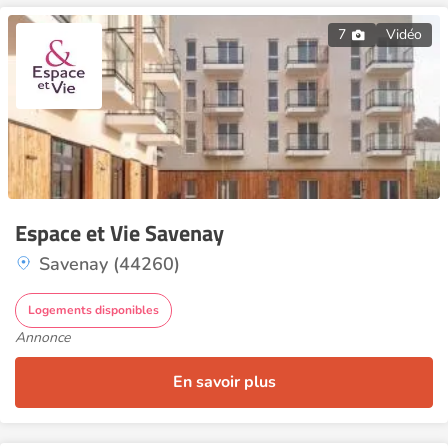
7
Vidéo
Espace et Vie Savenay
Savenay (44260)
Logements disponibles
Annonce
En savoir plus