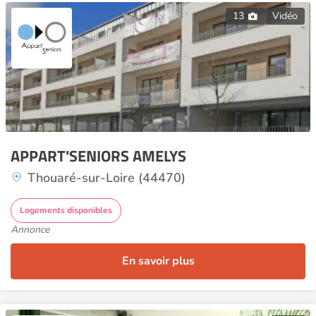
13
Vidéo
APPART'SENIORS AMELYS
Thouaré-sur-Loire (44470)
Logements disponibles
Annonce
En savoir plus