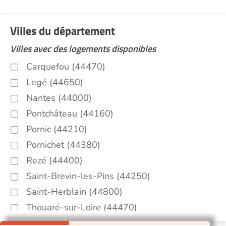
Villes du département
Villes avec des logements disponibles
Carquefou (44470)
Legé (44650)
Nantes (44000)
Pontchâteau (44160)
Pornic (44210)
Pornichet (44380)
Rezé (44400)
Saint-Brevin-les-Pins (44250)
Saint-Herblain (44800)
Thouaré-sur-Loire (44470)
Autres villes du département