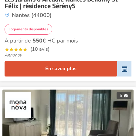
Félix | résidence SérényS
Nantes (44000)
Logements disponibles
À partir de
550€
HC par mois
(10 avis)
Annonce
En savoir plus
5