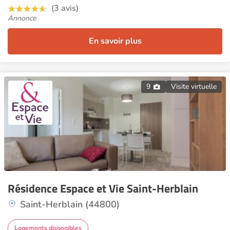
(3 avis)
Annonce
En savoir plus
9
Visite virtuelle
Résidence Espace et Vie Saint-Herblain
Saint-Herblain (44800)
Logements disponibles