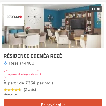
14
RÉSIDENCE EDENÉA REZÉ
Rezé (44400)
Logements disponibles
À partir de
735€
par mois
(2 avis)
Annonce
En savoir plus