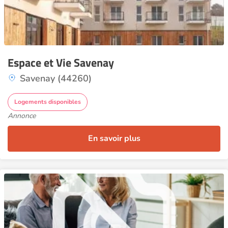
Espace et Vie Savenay
Savenay (44260)
Logements disponibles
Annonce
En savoir plus