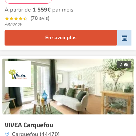
À partir de
1 559€
par mois
(78 avis)
Annonce
En savoir plus
2
VIVEA Carquefou
Carquefou (44470)