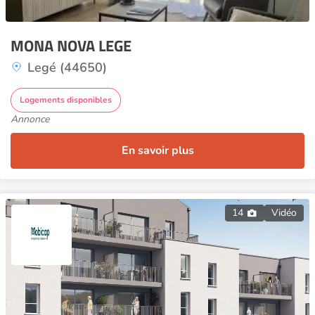
MONA NOVA LEGE
Legé (44650)
Logements disponibles
Annonce
En savoir plus
14
Vidéo