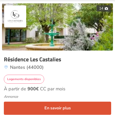
14
Résidence Les Castalies
Nantes (44000)
Logements disponibles
À partir de
900€
CC par mois
Annonce
En savoir plus