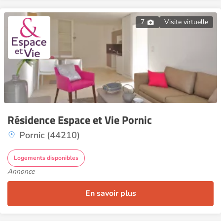
7
Visite virtuelle
Résidence Espace et Vie Pornic
Pornic (44210)
Logements disponibles
Annonce
En savoir plus