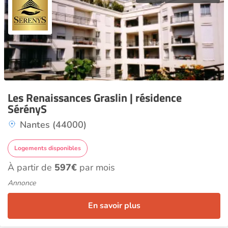
Les Renaissances Graslin | résidence
SérényS
Nantes (44000)
Logements disponibles
À partir de
597€
par mois
Annonce
En savoir plus