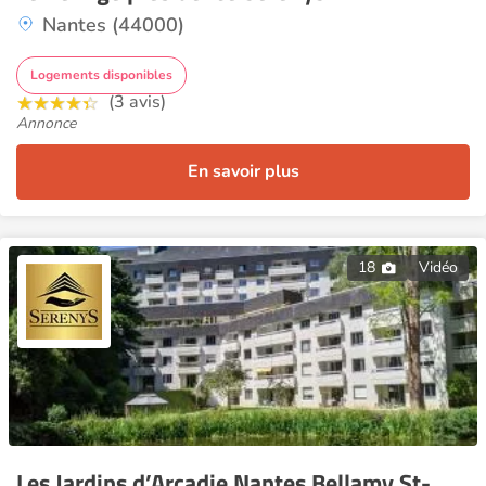
Nantes (44000)
Logements disponibles
(3 avis)
Annonce
En savoir plus
18
Vidéo
Les Jardins d’Arcadie Nantes Bellamy St-