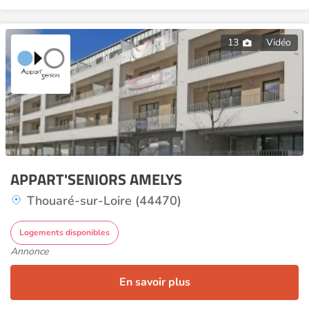
13
Vidéo
APPART'SENIORS AMELYS
Thouaré-sur-Loire (44470)
Logements disponibles
Annonce
En savoir plus