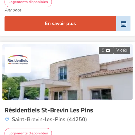
Logements disponibles
Annonce
En savoir plus
9
Vidéo
Résidentiels St-Brevin Les Pins
Saint-Brevin-les-Pins (44250)
Logements disponibles