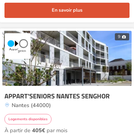
En savoir plus
9
APPART'SENIORS NANTES SENGHOR
Nantes (44000)
Logements disponibles
À partir de
405€
par mois