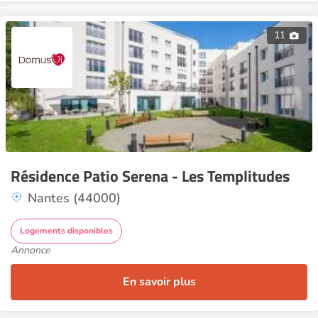
11
Résidence Patio Serena - Les Templitudes
Nantes (44000)
Logements disponibles
Annonce
En savoir plus