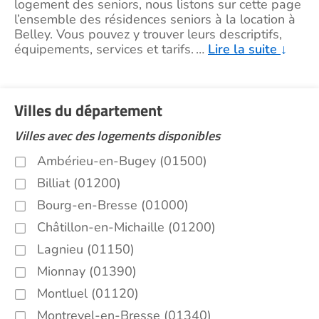
logement des seniors, nous listons sur cette page
l’ensemble des résidences seniors à la location à
Belley. Vous pouvez y trouver leurs descriptifs,
équipements, services et tarifs.
…
Lire la suite
↓
Villes du département
Villes avec des logements disponibles
Ambérieu-en-Bugey (01500)
Billiat (01200)
Bourg-en-Bresse (01000)
Châtillon-en-Michaille (01200)
Lagnieu (01150)
Mionnay (01390)
Montluel (01120)
Montrevel-en-Bresse (01340)