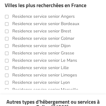
Villes les plus recherchées en France
Residence service senior Angers
Residence service senior Bordeaux
Residence service senior Brest
Residence service senior Colmar
Residence service senior Dijon
Residence service senior Grasse
Residence service senior Le Mans
Residence service senior Lille
Residence service senior Limoges
Residence service senior Lyon
Residence service senior Marseille
Residence service senior Montpellier
Autres types d'hébergement ou services
à
Residence service senior Montélimar