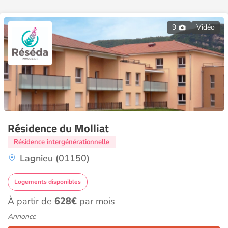
9
Vidéo
Résidence du Molliat
Résidence intergénérationnelle
Lagnieu (01150)
Logements disponibles
À partir de
628€
par mois
Annonce