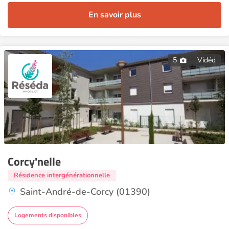
En savoir plus
5
Vidéo
Corcy'nelle
Résidence intergénérationnelle
Saint-André-de-Corcy (01390)
Logements disponibles