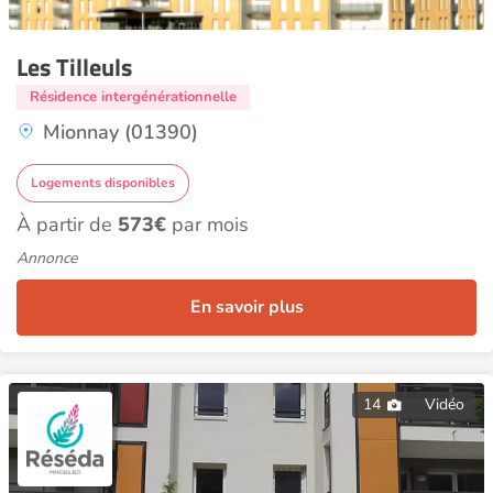
Les Tilleuls
Résidence intergénérationnelle
Mionnay (01390)
Logements disponibles
À partir de
573€
par mois
Annonce
En savoir plus
14
Vidéo