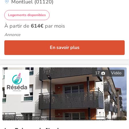
Montluel (01120)
Logements disponibles
À partir de
614€
par mois
Annonce
En savoir plus
17
Vidéo