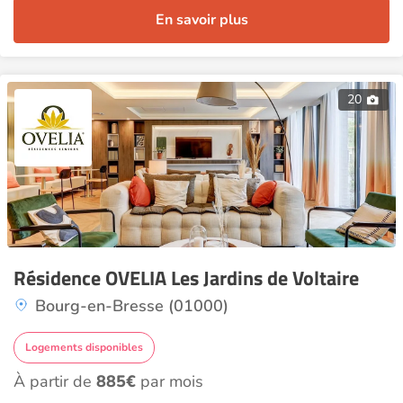
En savoir plus
20
Résidence OVELIA Les Jardins de Voltaire
Bourg-en-Bresse (01000)
Logements disponibles
À partir de
885€
par mois