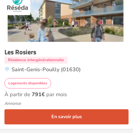
Les Rosiers
Résidence intergénérationnelle
Saint-Genis-Pouilly (01630)
Logements disponibles
À partir de
791€
par mois
Annonce
En savoir plus