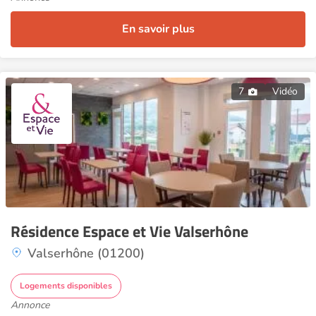
En savoir plus
7
Vidéo
Résidence Espace et Vie Valserhône
Valserhône (01200)
Logements disponibles
Annonce