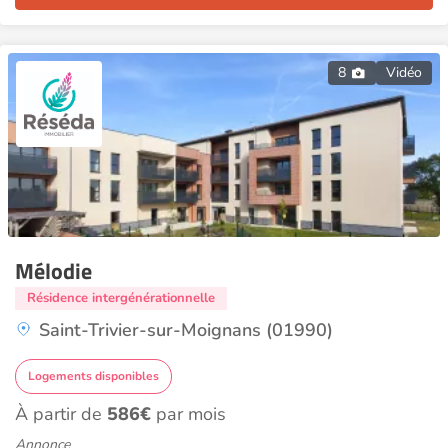
8
Vidéo
Mélodie
Résidence intergénérationnelle
Saint-Trivier-sur-Moignans (01990)
Logements disponibles
À partir de
586€
par mois
Annonce