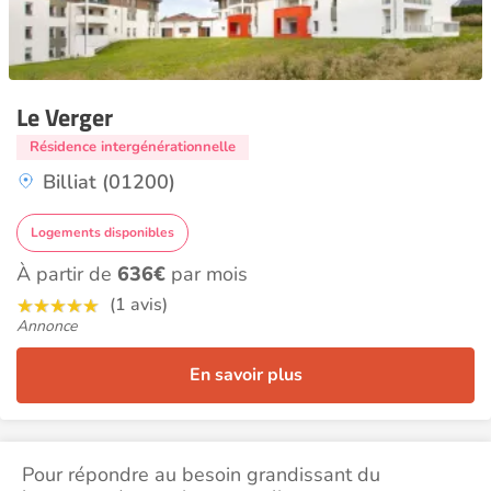
Le Verger
Résidence intergénérationnelle
Billiat (01200)
Logements disponibles
À partir de
636€
par mois
(1 avis)
Annonce
En savoir plus
Pour répondre au besoin grandissant du