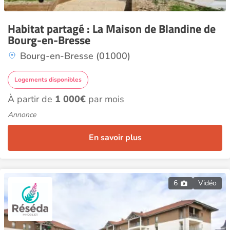
Habitat partagé : La Maison de Blandine de
Bourg-en-Bresse
Bourg-en-Bresse (01000)
Logements disponibles
À partir de
1 000€
par mois
Annonce
En savoir plus
6
Vidéo