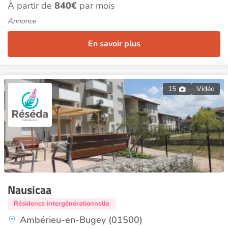
À partir de
840€
par mois
Annonce
En savoir plus
15
Vidéo
Nausicaa
Résidence intergénérationnelle
Ambérieu-en-Bugey (01500)