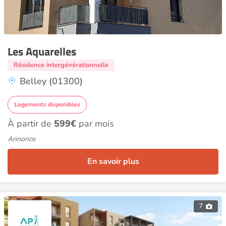
Les Aquarelles
Résidence intergénérationnelle
Belley (01300)
Logements disponibles
À partir de
599€
par mois
Annonce
En savoir plus
7