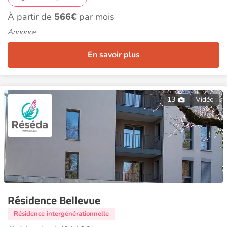
À partir de
566€
par mois
Annonce
En savoir plus
13
Vidéo
Résidence Bellevue
Résidence intergénérationnelle