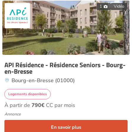
1
Vidéo
API Résidence - Résidence Seniors - Bourg-
en-Bresse
Bourg-en-Bresse (01000)
Logements disponibles
À partir de
790€
CC par mois
Annonce
En savoir plus