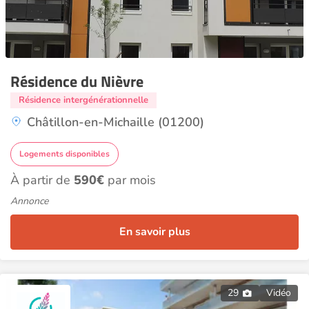
Résidence du Nièvre
Résidence intergénérationnelle
Châtillon-en-Michaille (01200)
Logements disponibles
À partir de
590€
par mois
Annonce
En savoir plus
29
Vidéo