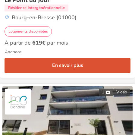
Résidence intergénérationnelle
Bourg-en-Bresse (01000)
Logements disponibles
À partir de
619€
par mois
Annonce
En savoir plus
1
Vidéo