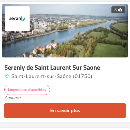
8
Serenly de Saint Laurent Sur Saone
Saint-Laurent-sur-Saône (01750)
Logements disponibles
Annonce
En savoir plus