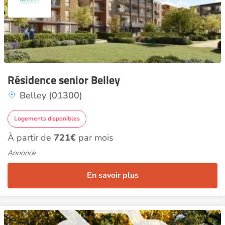
Résidence senior Belley
Belley (01300)
Logements disponibles
À partir de
721€
par mois
Annonce
En savoir plus