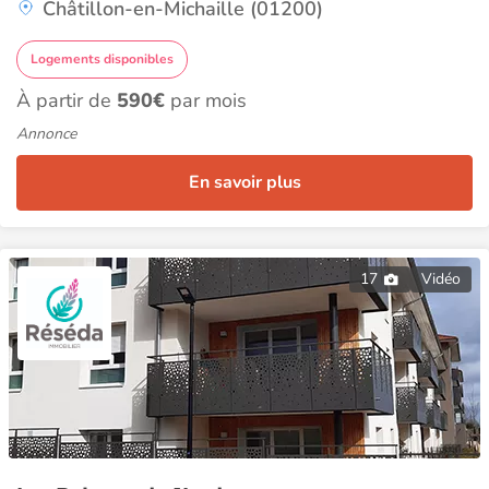
Châtillon-en-Michaille (01200)
Logements disponibles
À partir de
590€
par mois
Annonce
En savoir plus
17
Vidéo