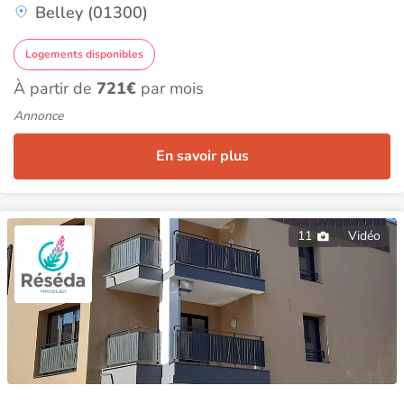
Belley (01300)
Logements disponibles
À partir de
721€
par mois
Annonce
En savoir plus
11
Vidéo