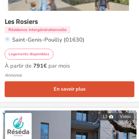
Les Rosiers
Résidence intergénérationnelle
Saint-Genis-Pouilly (01630)
Logements disponibles
À partir de
791€
par mois
Annonce
En savoir plus
13
Vidéo