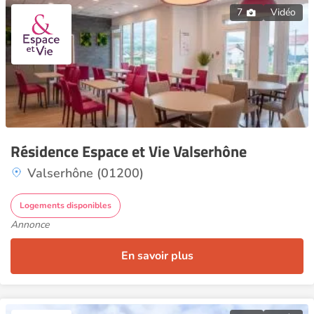
7
Vidéo
Résidence Espace et Vie Valserhône
Valserhône (01200)
Logements disponibles
Annonce
En savoir plus