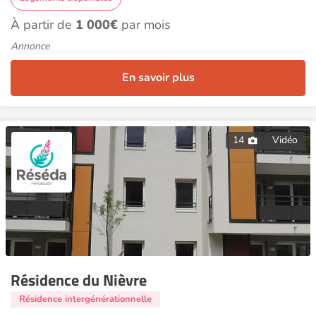
À partir de
1 000€
par mois
Annonce
En savoir plus
14
Vidéo
Résidence du Nièvre
Résidence intergénérationnelle