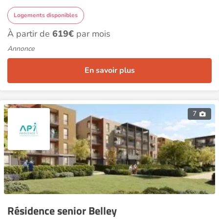
Logements disponibles
À partir de
619€
par mois
Annonce
En savoir plus
7
Résidence senior Belley