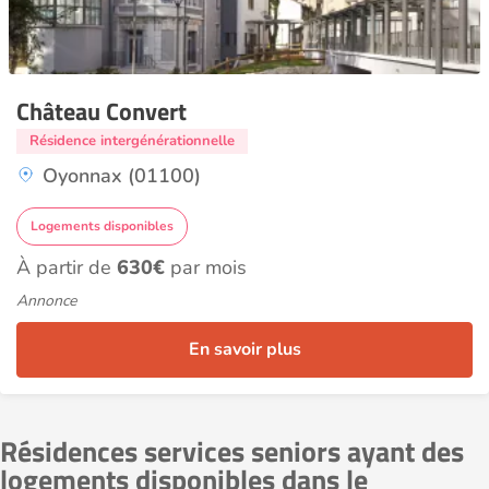
Château Convert
Résidence intergénérationnelle
Oyonnax (01100)
Logements disponibles
À partir de
630€
par mois
Annonce
En savoir plus
Résidences services seniors ayant des
logements disponibles dans le