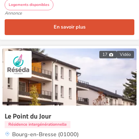
Logements disponibles
Annonce
En savoir plus
17
Vidéo
Le Point du Jour
Résidence intergénérationnelle
Bourg-en-Bresse (01000)