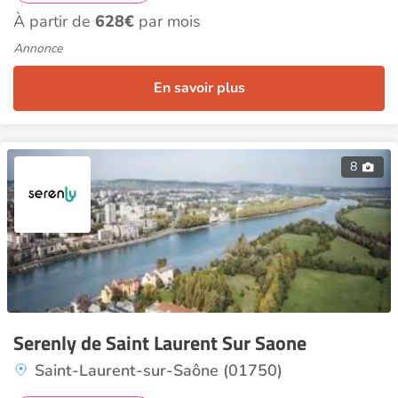
À partir de
628€
par mois
Annonce
En savoir plus
8
Serenly de Saint Laurent Sur Saone
Saint-Laurent-sur-Saône (01750)