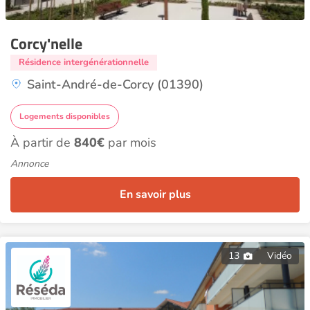
Corcy'nelle
Résidence intergénérationnelle
Saint-André-de-Corcy (01390)
Logements disponibles
À partir de
840€
par mois
Annonce
En savoir plus
13
Vidéo