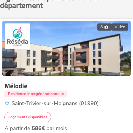
département
8
Vidéo
Mélodie
Résidence intergénérationnelle
Saint-Trivier-sur-Moignans (01990)
Logements disponibles
À partir de
586€
par mois