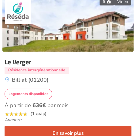
6
Vidéo
Le Verger
Résidence intergénérationnelle
Billiat (01200)
Logements disponibles
À partir de
636€
par mois
(1 avis)
Annonce
En savoir plus