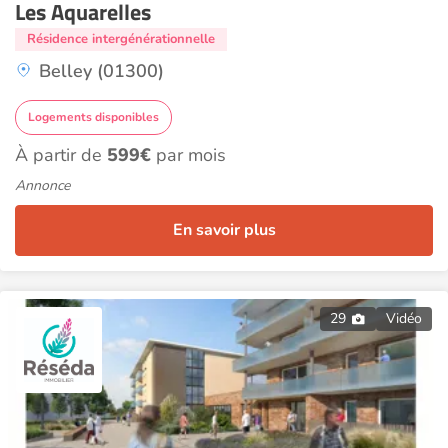
Les Aquarelles
Résidence intergénérationnelle
Belley (01300)
Logements disponibles
À partir de
599€
par mois
Annonce
En savoir plus
29
Vidéo