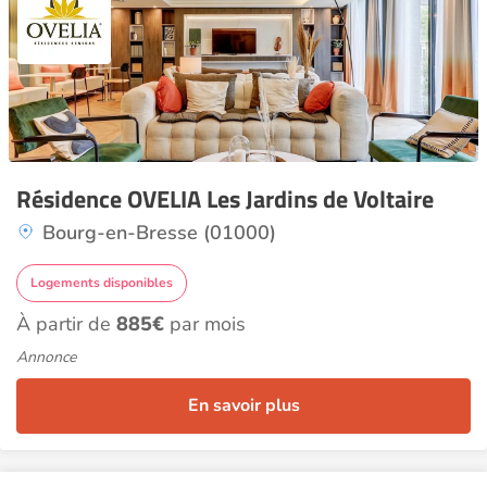
Résidence OVELIA Les Jardins de Voltaire
Bourg-en-Bresse (01000)
Logements disponibles
À partir de
885€
par mois
Annonce
En savoir plus