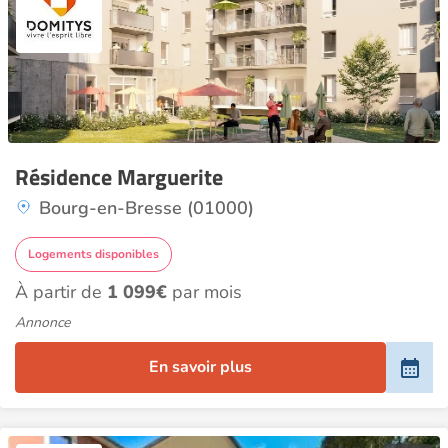
Résidence Marguerite
Bourg-en-Bresse (01000)
Logements disponibles
À partir de
1 099€
par mois
Annonce
En savoir plus