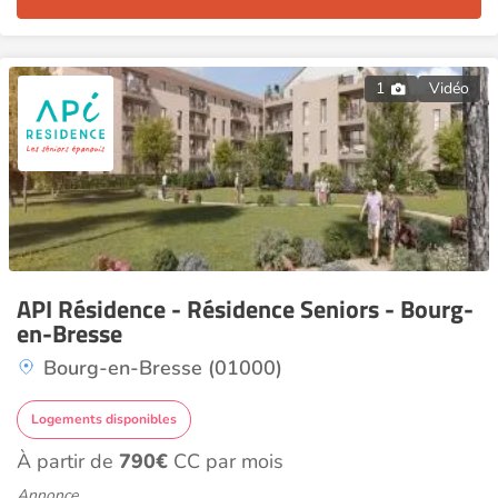
1
Vidéo
API Résidence - Résidence Seniors - Bourg-
en-Bresse
Bourg-en-Bresse (01000)
Logements disponibles
À partir de
790€
CC par mois
Annonce