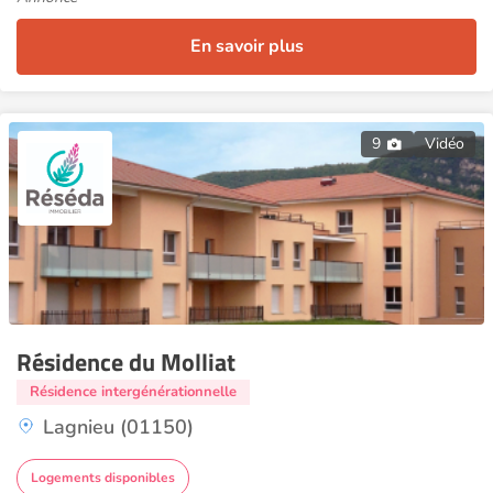
En savoir plus
9
Vidéo
Résidence du Molliat
Résidence intergénérationnelle
Lagnieu (01150)
Logements disponibles