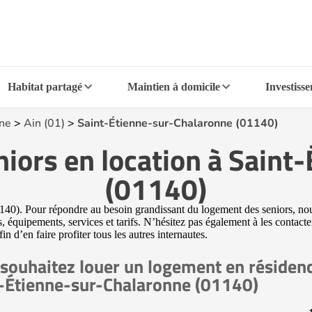
Habitat partagé
Maintien à domicile
Investiss
ne
>
Ain (01)
>
Saint-Étienne-sur-Chalaronne (01140)
niors en location à Saint
(01140)
40). Pour répondre au besoin grandissant du logement des seniors, nous 
, équipements, services et tarifs. N’hésitez pas également à les contact
n d’en faire profiter tous les autres internautes.
souhaitez louer un logement en résidenc
-Étienne-sur-Chalaronne (01140)