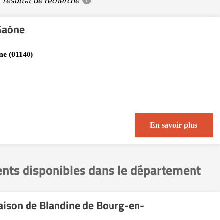
 résultat de recherche
 Saône
ne (01140)
En savoir plus
ents disponibles dans le département
Maison de Blandine de Bourg-en-