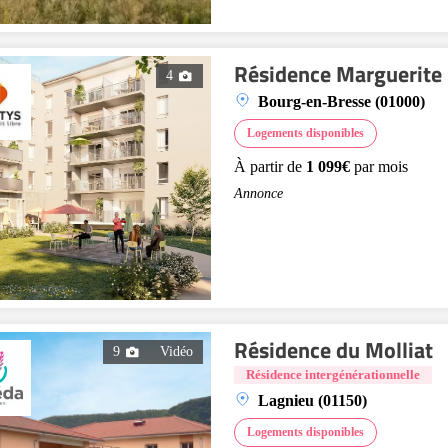
Résidence Marguerite
4
Bourg-en-Bresse (01000)
Logements disponibles
À partir de
1 099€
par mois
Annonce
Résidence du Molliat
9
Vidéo
Résidence intergénérationnelle
Lagnieu (01150)
Logements disponibles