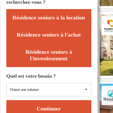
recherchez-vous ?
Résidence seniors à la location
Résidence seniors à l'achat
Résidence seniors à
l'investissement
Quel est votre besoin ?
Continuer