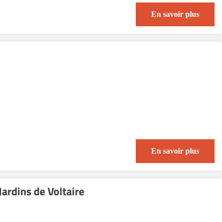
En savoir plus
En savoir plus
ardins de Voltaire