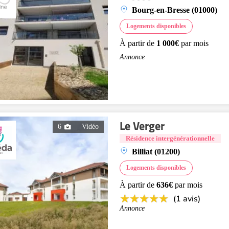
Bourg-en-Bresse (01000)
Logements disponibles
À partir de
1 000€
par mois
Annonce
Le Verger
6
Vidéo
Résidence intergénérationnelle
Billiat (01200)
Logements disponibles
À partir de
636€
par mois
(1 avis)
Annonce