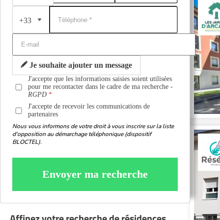
+33
Je souhaite ajouter un message
J'accepte que les informations saisies soient utilisées
pour me recontacter dans le cadre de ma recherche -
RGPD
J'accepte de recevoir les communications de
partenaires
Nous vous informons de votre droit à vous inscrire sur la liste
d'opposition au démarchage téléphonique (dispositif
BLOCTEL).
Envoyer ma recherche
Affinez votre recherche de résidences