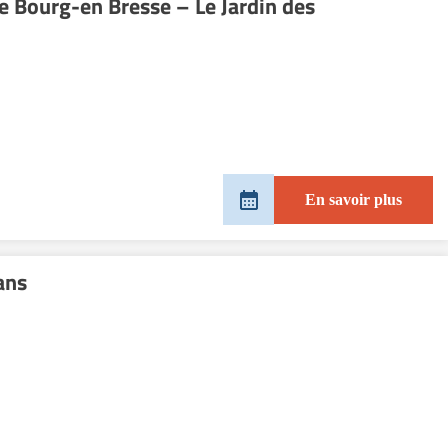
de Bourg-en Bresse – Le Jardin des
En savoir plus
ans