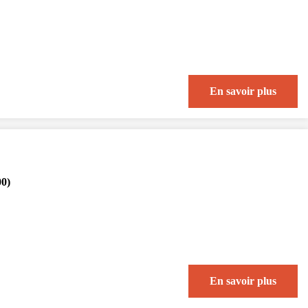
En savoir plus
00)
En savoir plus