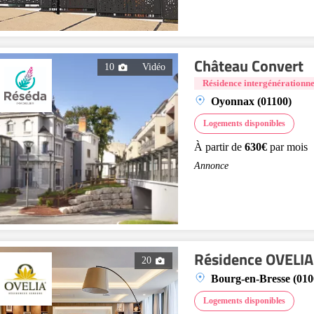
Château Convert
10
Vidéo
Résidence intergénérationne
Oyonnax (01100)
Logements disponibles
À partir de
630€
par mois
Annonce
Résidence OVELIA 
20
Bourg-en-Bresse (010
Logements disponibles