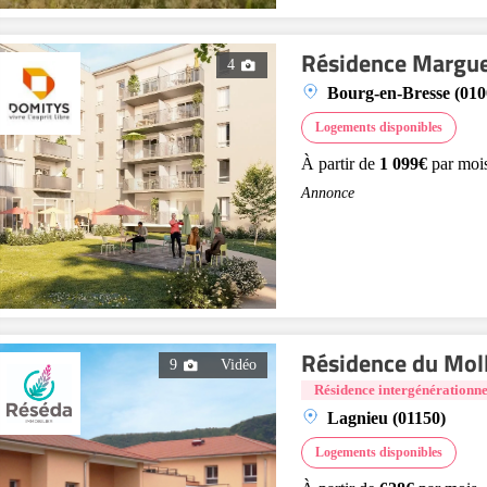
Résidence Margue
4
Bourg-en-Bresse (010
Logements disponibles
À partir de
1 099€
par moi
Annonce
Résidence du Moll
9
Vidéo
Résidence intergénérationne
Lagnieu (01150)
Logements disponibles