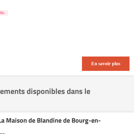
lle
En savoir plus
gements disponibles dans le
 La Maison de Blandine de Bourg-en-