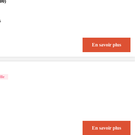
00)
s
En savoir plus
lle
En savoir plus