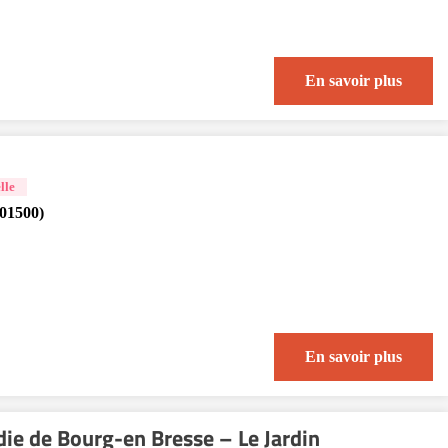
En savoir plus
lle
01500)
En savoir plus
die de Bourg-en Bresse – Le Jardin