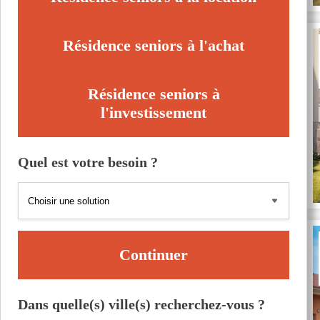
Résidence seniors à l'achat
Résidence seniors à
l'investissement
Quel est votre besoin ?
Continuer
Dans quelle(s) ville(s) recherchez-vous ?