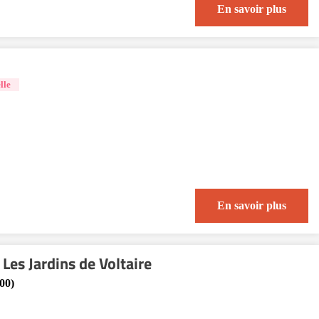
En savoir plus
lle
En savoir plus
Les Jardins de Voltaire
00)