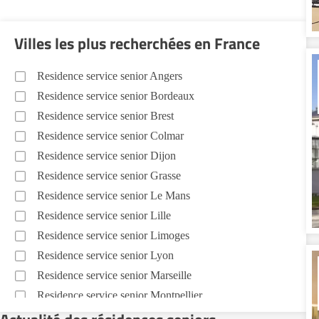
Villes les plus recherchées en France
Residence service senior Angers
Residence service senior Bordeaux
Residence service senior Brest
Residence service senior Colmar
Residence service senior Dijon
Residence service senior Grasse
Residence service senior Le Mans
Residence service senior Lille
Residence service senior Limoges
Residence service senior Lyon
Residence service senior Marseille
Residence service senior Montpellier
Residence service senior Montélimar