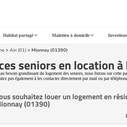
Habitat partagé
Maintien à domicile
Investiss
ne
>
Ain (01)
>
Mionnay (01390)
ces seniors en location 
 besoin grandissant du logement des seniors, nous listons sur cette pa
ésitez pas également à les contacter directement par mail ou par télépho
ous souhaitez louer un logement en rési
ionnay (01390)
1