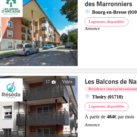
des Marronniers
Bourg-en-Bresse (010
Logements disponibles
Annonce
Les Balcons de Na
17
Vidéo
Résidence intergénérationne
Thoiry (01710)
Logements disponibles
À partir de
484€
par mois
Annonce