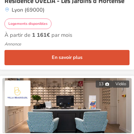
Résidence OVELIA - Les Jardins d’Hortense
Lyon (69000)
Logements disponibles
À partir de
1 161€
par mois
Annonce
En savoir plus
13
Vidéo