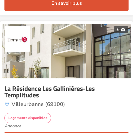
En savoir plus
6
La Résidence Les Gallinières-Les
Templitudes
Villeurbanne (69100)
Logements disponibles
Annonce