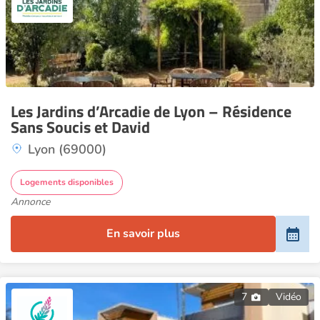
Les Jardins d’Arcadie de Lyon – Résidence
Sans Soucis et David
Lyon (69000)
Logements disponibles
Annonce
En savoir plus
7
Vidéo