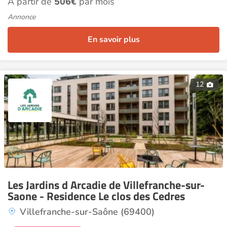
À partir de
506€
par mois
Annonce
En savoir plus
12
Les Jardins d Arcadie de Villefranche-sur-
Saone - Residence Le clos des Cedres
Villefranche-sur-Saône (69400)