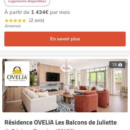
Logements disponibles
À partir de
1 434€
par mois
(2 avis)
Annonce
En savoir plus
19
Résidence OVELIA Les Balcons de Juliette