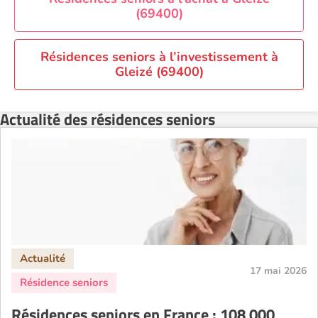
(69400)
Residence service senior Rennes
Residence service senior Strasbourg
Résidences seniors à l’investissement à
Residence service senior Toulouse
Gleizé (69400)
Recherche par ville
Actualité des résidences seniors
17 mai 2026
Résidences seniors en France : 108 000