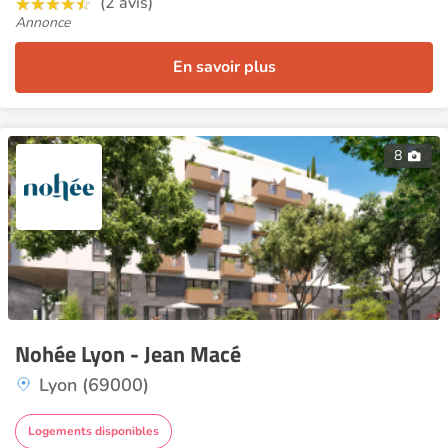
(2 avis)
Annonce
En savoir plus
8
Nohée Lyon - Jean Macé
Lyon (69000)
Logements disponibles