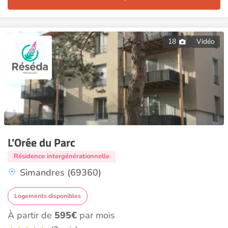
18
Vidéo
L'Orée du Parc
Résidence intergénérationnelle
Simandres (69360)
Logements disponibles
À partir de
595€
par mois