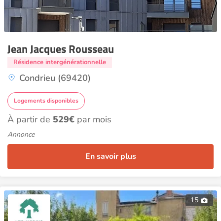
Jean Jacques Rousseau
Résidence intergénérationnelle
Condrieu (69420)
Logements disponibles
À partir de
529€
par mois
Annonce
En savoir plus
15