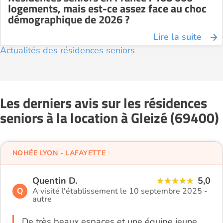
logements, mais est-ce assez face au choc
démographique de 2026 ?
Lire la suite
Actualités des résidences seniors
Les derniers avis sur les résidences
seniors à la location à Gleizé (69400)
NOHÉE LYON - LAFAYETTE
Quentin D.
5,0
Q
A visité l'établissement le 10 septembre 2025 -
autre
De très beaux espaces et une équipe jeune,