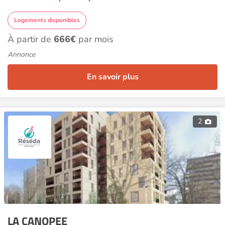
Logements disponibles
À partir de
666€
par mois
Annonce
En savoir plus
2
LA CANOPEE