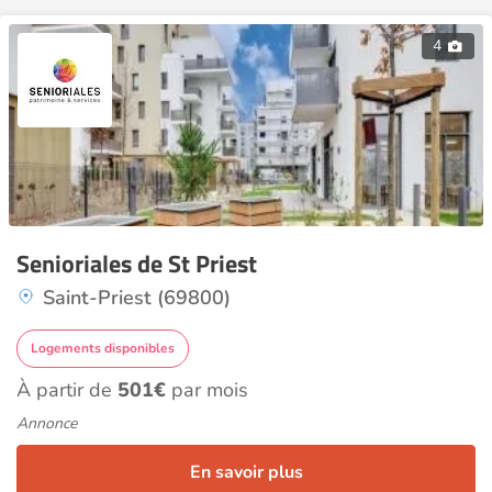
4
Senioriales de St Priest
Saint-Priest (69800)
Logements disponibles
À partir de
501€
par mois
Annonce
En savoir plus