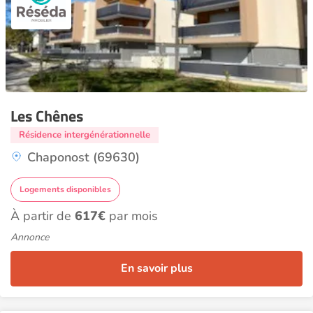
Les Chênes
Résidence intergénérationnelle
Chaponost (69630)
Logements disponibles
À partir de
617€
par mois
Annonce
En savoir plus