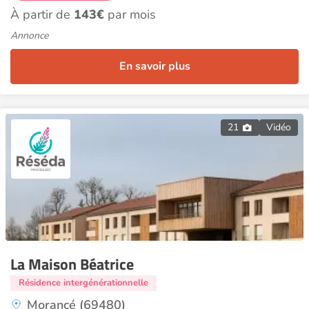
À partir de
143€
par mois
Annonce
En savoir plus
21
Vidéo
La Maison Béatrice
Résidence intergénérationnelle
Morancé (69480)