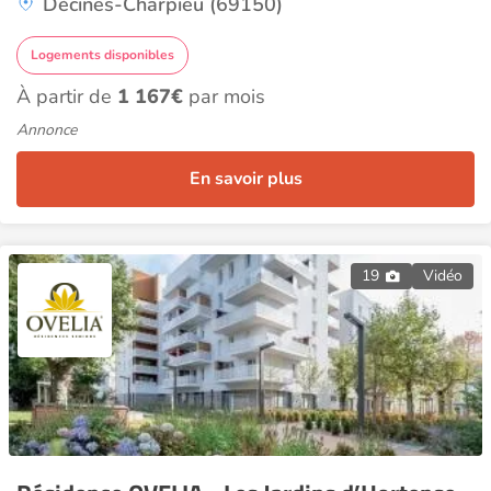
Décines-Charpieu (69150)
Logements disponibles
À partir de
1 167€
par mois
Annonce
En savoir plus
19
Vidéo