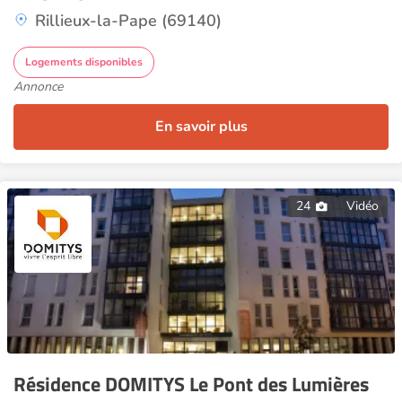
Rillieux-la-Pape (69140)
Logements disponibles
Annonce
En savoir plus
24
Vidéo
Résidence DOMITYS Le Pont des Lumières