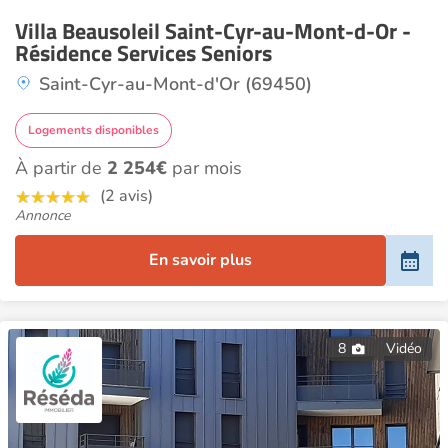
Villa Beausoleil Saint-Cyr-au-Mont-d-Or -
Résidence Services Seniors
Saint-Cyr-au-Mont-d'Or (69450)
Logements disponibles
À partir de
2 254€
par mois
(2 avis)
Annonce
En savoir plus
8
Vidéo