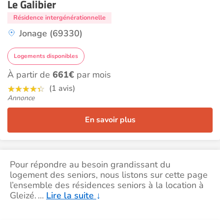
Le Galibier
Résidence intergénérationnelle
Jonage (69330)
Logements disponibles
À partir de
661€
par mois
(1 avis)
Annonce
En savoir plus
Pour répondre au besoin grandissant du
logement des seniors, nous listons sur cette page
l’ensemble des résidences seniors à la location à
Gleizé.
…
Lire la suite
↓