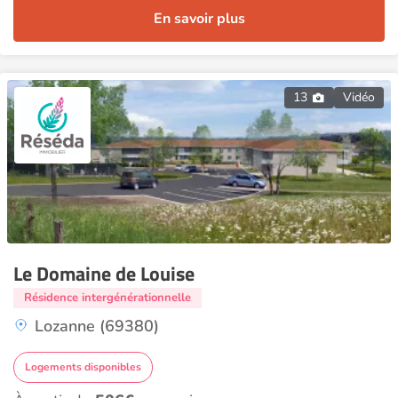
En savoir plus
13
Vidéo
Le Domaine de Louise
Résidence intergénérationnelle
Lozanne (69380)
Logements disponibles