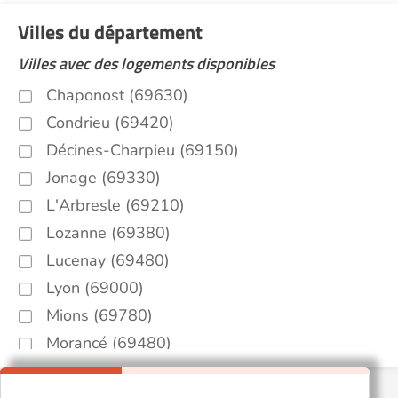
Villes du département
Villes avec des logements disponibles
Chaponost (69630)
Condrieu (69420)
Décines-Charpieu (69150)
Jonage (69330)
L'Arbresle (69210)
Lozanne (69380)
Lucenay (69480)
Lyon (69000)
Mions (69780)
Morancé (69480)
Rillieux-la-Pape (69140)