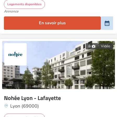
Logements disponibles
Annonce
En savoir plus
8
Vidéo
Nohée Lyon - Lafayette
Lyon (69000)