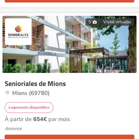
5
Visite virtuelle
Senioriales de Mions
Mions (69780)
Logements disponibles
À partir de
654€
par mois
Annonce