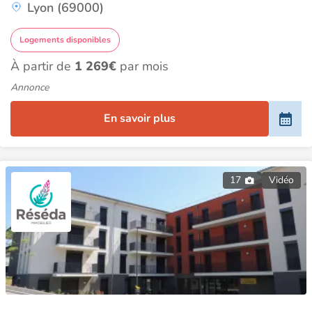
Lyon (69000)
Logements disponibles
À partir de
1 269€
par mois
Annonce
En savoir plus
17
Vidéo