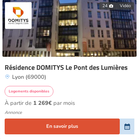
24
Vidéo
Résidence DOMITYS Le Pont des Lumières
Lyon (69000)
Logements disponibles
À partir de
1 269€
par mois
Annonce
En savoir plus