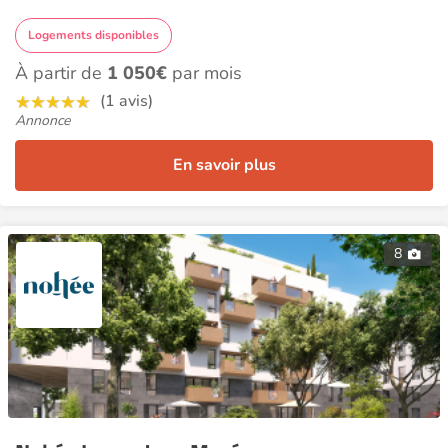
Logements disponibles
À partir de
1 050€
par mois
(1 avis)
Annonce
En savoir plus
8