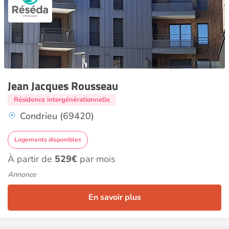
Jean Jacques Rousseau
Résidence intergénérationnelle
Condrieu (69420)
Logements disponibles
À partir de
529€
par mois
Annonce
En savoir plus