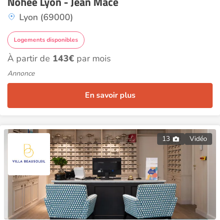
Nohée Lyon - Jean Macé
Lyon (69000)
Logements disponibles
À partir de
143€
par mois
Annonce
En savoir plus
13
Vidéo