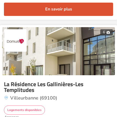
En savoir plus
6
La Résidence Les Gallinières-Les
Templitudes
Villeurbanne (69100)
Logements disponibles