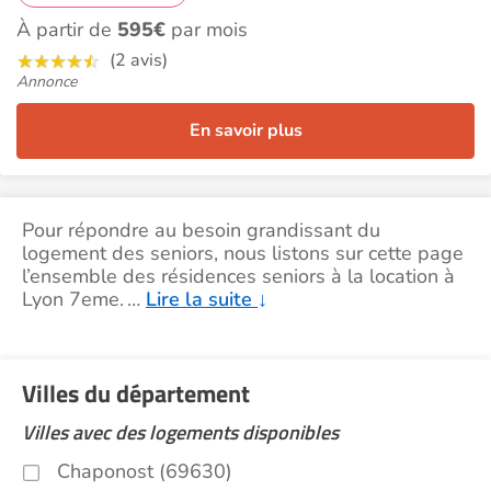
À partir de
595€
par mois
(2 avis)
Annonce
En savoir plus
Pour répondre au besoin grandissant du
logement des seniors, nous listons sur cette page
l’ensemble des résidences seniors à la location à
Lyon 7eme.
…
Lire la suite
↓
Villes du département
Villes avec des logements disponibles
Chaponost (69630)