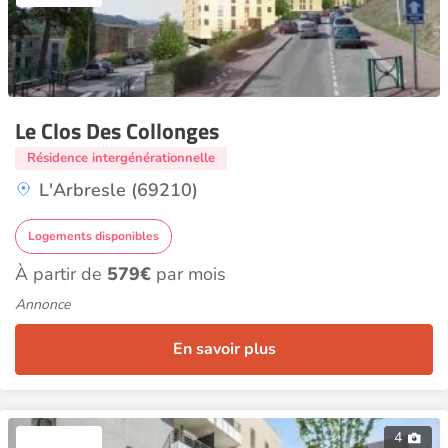
Le Clos Des Collonges
Résidence intergénérationnelle
L'Arbresle (69210)
Logements disponibles
À partir de
579€
par mois
Annonce
En savoir plus
4