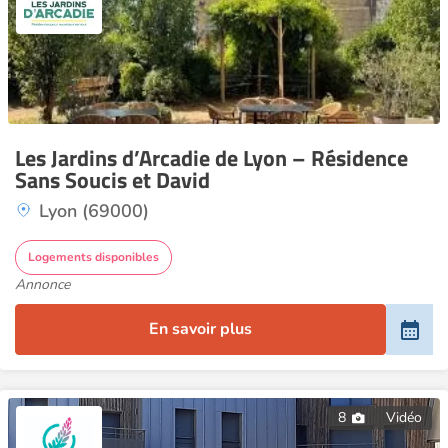
Les Jardins d’Arcadie de Lyon – Résidence
Sans Soucis et David
Lyon (69000)
Logements disponibles
Annonce
En savoir plus
8
Vidéo