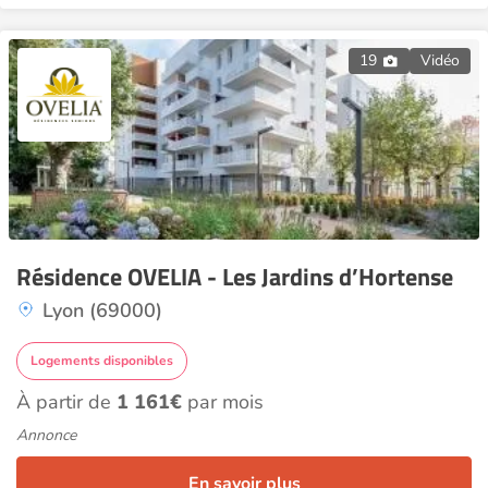
19
Vidéo
Résidence OVELIA - Les Jardins d’Hortense
Lyon (69000)
Logements disponibles
À partir de
1 161€
par mois
Annonce
En savoir plus