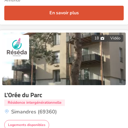
Annonce
En savoir plus
18
Vidéo
L'Orée du Parc
Résidence intergénérationnelle
Simandres (69360)
Logements disponibles