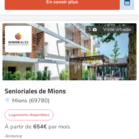
En savoir plus
5
Visite virtuelle
Senioriales de Mions
Mions (69780)
Logements disponibles
À partir de
654€
par mois
Annonce