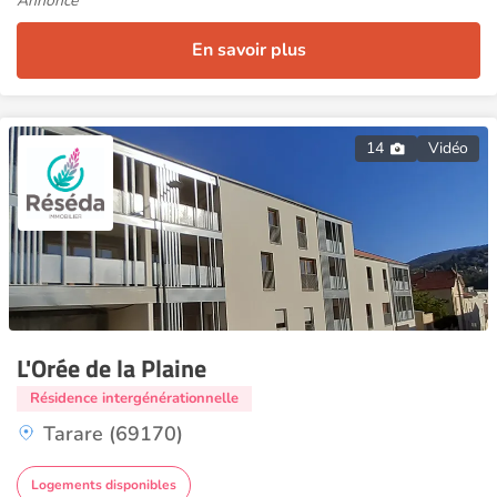
Annonce
En savoir plus
14
Vidéo
L'Orée de la Plaine
Résidence intergénérationnelle
Tarare (69170)
Logements disponibles