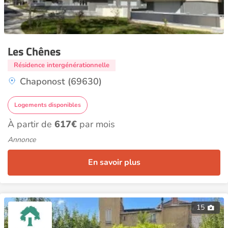
Les Chênes
Résidence intergénérationnelle
Chaponost (69630)
Logements disponibles
À partir de
617€
par mois
Annonce
En savoir plus
15