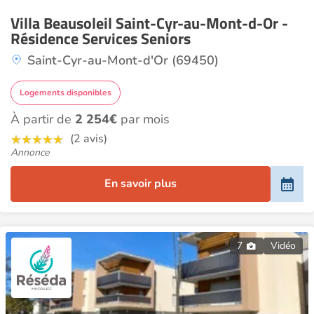
Villa Beausoleil Saint-Cyr-au-Mont-d-Or -
Résidence Services Seniors
Saint-Cyr-au-Mont-d'Or (69450)
Logements disponibles
À partir de
2 254€
par mois
(2 avis)
Annonce
En savoir plus
7
Vidéo