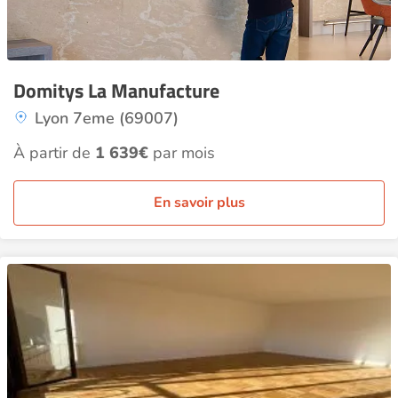
Domitys La Manufacture
Lyon 7eme (69007)
À partir de
1 639€
par mois
En savoir plus