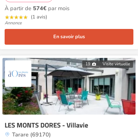
À partir de
574€
par mois
(1 avis)
Annonce
En savoir plus
19
Visite virtuelle
LES MONTS DORES - Villavie
Tarare (69170)