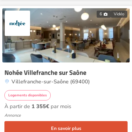
6
Vidéo
Nohée Villefranche sur Saône
Villefranche-sur-Saône (69400)
Logements disponibles
À partir de
1 355€
par mois
Annonce
En savoir plus