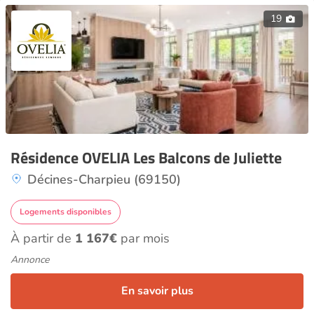
19
Résidence OVELIA Les Balcons de Juliette
Décines-Charpieu (69150)
Logements disponibles
À partir de
1 167€
par mois
Annonce
En savoir plus