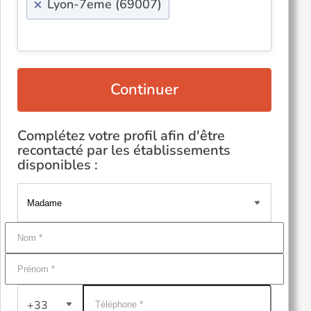
×
Lyon-7eme (69007)
Continuer
Complétez votre profil afin d'être
recontacté par les établissements
disponibles :
+33