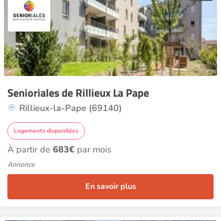
Senioriales de Rillieux La Pape
Rillieux-la-Pape (69140)
Logements disponibles
À partir de
683€
par mois
Annonce
En savoir plus