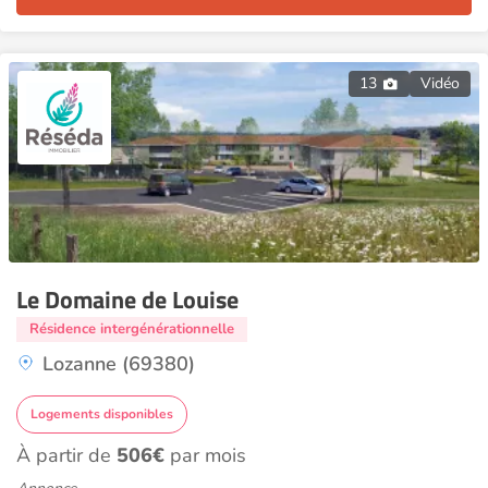
13
Vidéo
Le Domaine de Louise
Résidence intergénérationnelle
Lozanne (69380)
Logements disponibles
À partir de
506€
par mois