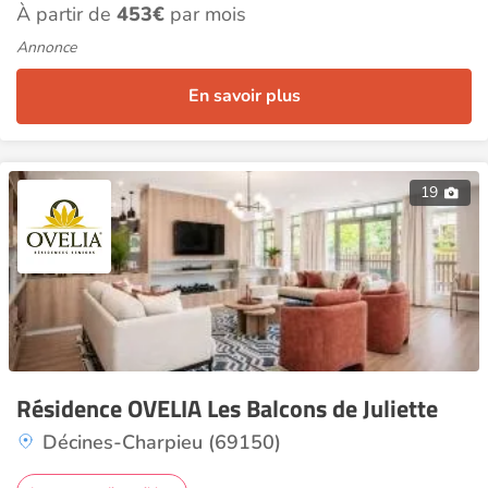
À partir de
453€
par mois
Annonce
En savoir plus
19
Résidence OVELIA Les Balcons de Juliette
Décines-Charpieu (69150)