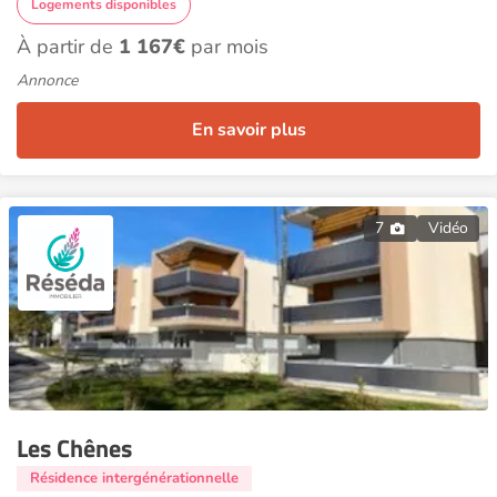
Logements disponibles
À partir de
1 167€
par mois
Annonce
En savoir plus
7
Vidéo
Les Chênes
Résidence intergénérationnelle