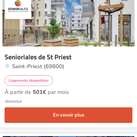
Senioriales de St Priest
Saint-Priest (69800)
Logements disponibles
À partir de
501€
par mois
Annonce
En savoir plus