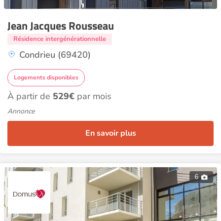
Jean Jacques Rousseau
Résidence intergénérationnelle
Condrieu (69420)
Logements disponibles
À partir de
529€
par mois
Annonce
En savoir plus
6