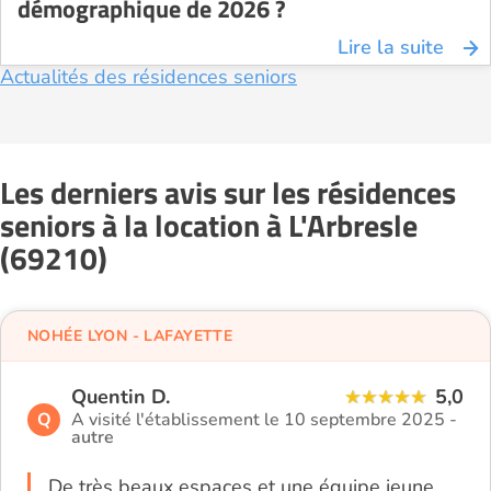
démographique de 2026 ?
Lire la suite
Actualités des résidences seniors
Les derniers avis sur les résidences
seniors à la location à L'Arbresle
(69210)
NOHÉE LYON - LAFAYETTE
Quentin D.
5,0
Q
A visité l'établissement le 10 septembre 2025 -
autre
De très beaux espaces et une équipe jeune,