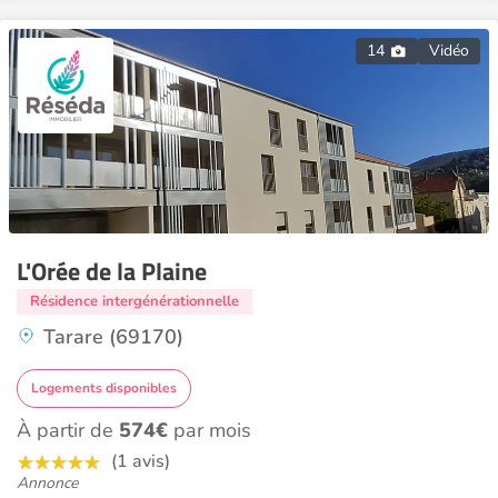
14
Vidéo
L'Orée de la Plaine
Résidence intergénérationnelle
Tarare (69170)
Logements disponibles
À partir de
574€
par mois
(1 avis)
Annonce