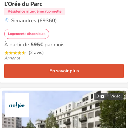
L'Orée du Parc
Résidence intergénérationnelle
Simandres (69360)
Logements disponibles
À partir de
595€
par mois
(2 avis)
Annonce
En savoir plus
8
Vidéo