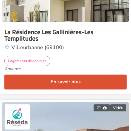
La Résidence Les Gallinières-Les
Templitudes
Villeurbanne (69100)
Logements disponibles
Annonce
En savoir plus
21
Vidéo