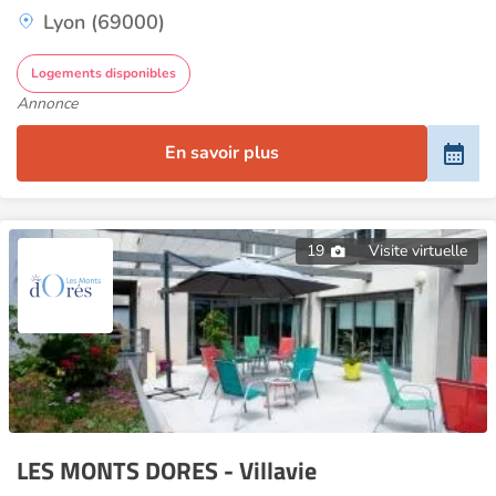
Lyon (69000)
Logements disponibles
Annonce
En savoir plus
19
Visite virtuelle
LES MONTS DORES - Villavie