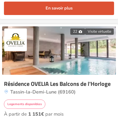
En savoir plus
22
Visite virtuelle
Résidence OVELIA Les Balcons de l'Horloge
Tassin-la-Demi-Lune (69160)
Logements disponibles
À partir de
1 151€
par mois