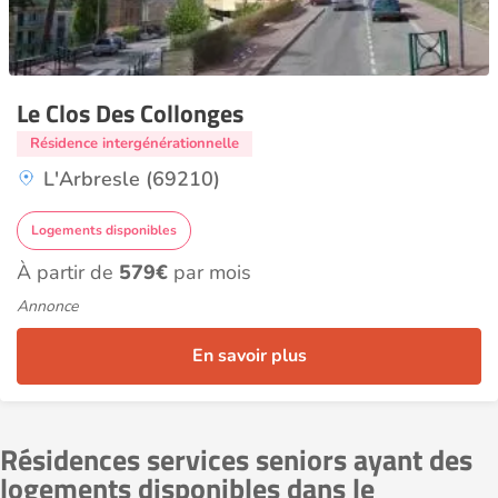
Le Clos Des Collonges
Résidence intergénérationnelle
L'Arbresle (69210)
Logements disponibles
À partir de
579€
par mois
Annonce
En savoir plus
Résidences services seniors ayant des
logements disponibles dans le