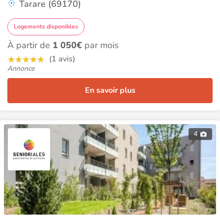
Tarare (69170)
Logements disponibles
À partir de
1 050€
par mois
(1 avis)
Annonce
En savoir plus
4