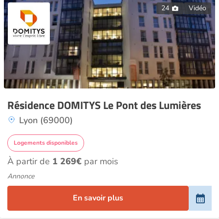
24
Vidéo
Résidence DOMITYS Le Pont des Lumières
Lyon (69000)
Logements disponibles
À partir de
1 269€
par mois
Annonce
En savoir plus