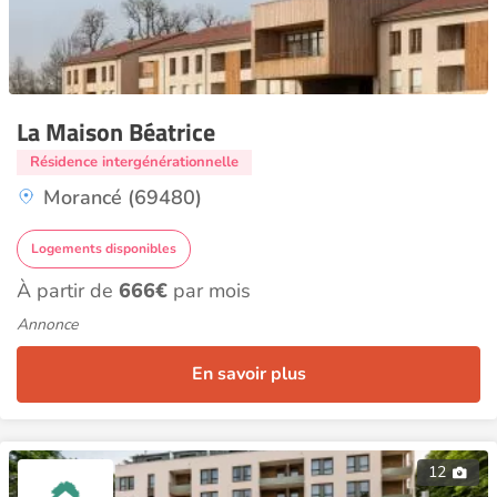
La Maison Béatrice
Résidence intergénérationnelle
Morancé (69480)
Logements disponibles
À partir de
666€
par mois
Annonce
En savoir plus
12