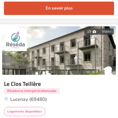
En savoir plus
19
Vidéo
Le Clos Teillère
Résidence intergénérationnelle
Lucenay (69480)
Logements disponibles