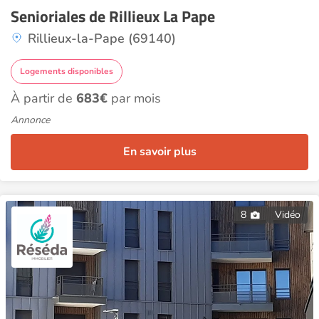
Senioriales de Rillieux La Pape
Rillieux-la-Pape (69140)
Logements disponibles
À partir de
683€
par mois
Annonce
En savoir plus
8
Vidéo