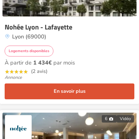
Nohée Lyon - Lafayette
Lyon (69000)
Logements disponibles
À partir de
1 434€
par mois
(2 avis)
Annonce
En savoir plus
6
Vidéo