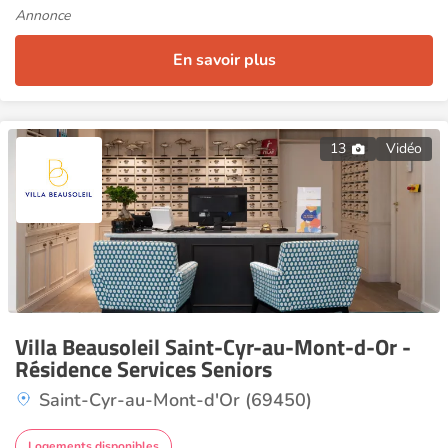
Annonce
En savoir plus
13
Vidéo
Villa Beausoleil Saint-Cyr-au-Mont-d-Or -
Résidence Services Seniors
Saint-Cyr-au-Mont-d'Or (69450)
Logements disponibles