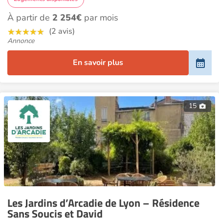
À partir de
2 254€
par mois
(2 avis)
Annonce
En savoir plus
15
Les Jardins d’Arcadie de Lyon – Résidence
Sans Soucis et David