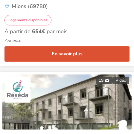
Mions (69780)
Logements disponibles
À partir de
654€
par mois
Annonce
En savoir plus
19
Vidéo