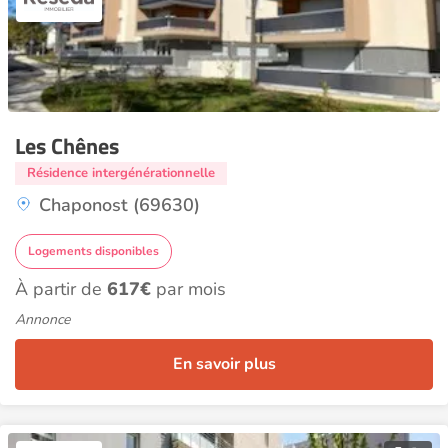
Les Chênes
Résidence intergénérationnelle
Chaponost (69630)
Logements disponibles
À partir de
617€
par mois
Annonce
En savoir plus