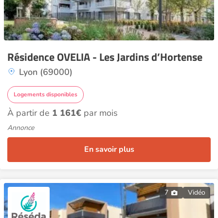
Résidence OVELIA - Les Jardins d’Hortense
Lyon (69000)
Logements disponibles
À partir de
1 161€
par mois
Annonce
En savoir plus
7
Vidéo