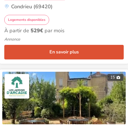
Condrieu (69420)
Logements disponibles
À partir de
529€
par mois
Annonce
En savoir plus
15