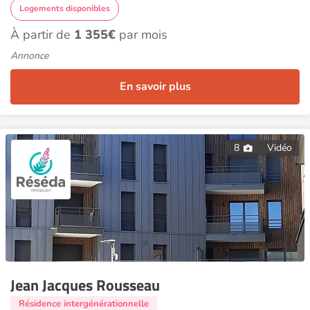
Logements disponibles
À partir de
1 355€
par mois
Annonce
En savoir plus
8
Vidéo
Jean Jacques Rousseau
Résidence intergénérationnelle