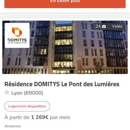
En savoir plus
24
Vidéo
Résidence DOMITYS Le Pont des Lumières
Lyon (69000)
Logements disponibles
À partir de
1 269€
par mois
Annonce