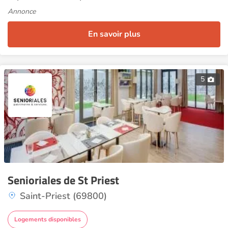
Annonce
En savoir plus
5
Senioriales de St Priest
Saint-Priest (69800)
Logements disponibles