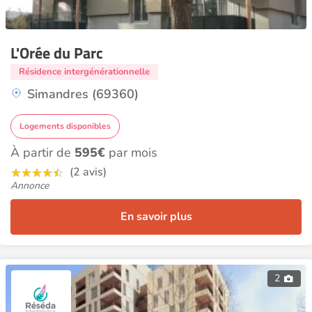
L'Orée du Parc
Résidence intergénérationnelle
Simandres (69360)
Logements disponibles
À partir de
595€
par mois
(2 avis)
Annonce
En savoir plus
2