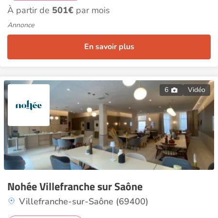
À partir de
501€
par mois
Annonce
En savoir plus
6
Vidéo
Nohée Villefranche sur Saône
Villefranche-sur-Saône (69400)