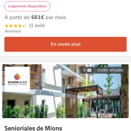
Logements disponibles
À partir de
661€
par mois
(1 avis)
Annonce
En savoir plus
6
Visite virtuelle
Senioriales de Mions