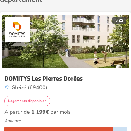
9
DOMITYS Les Pierres Dorées
Gleizé (69400)
Logements disponibles
À partir de
1 199€
par mois
Annonce