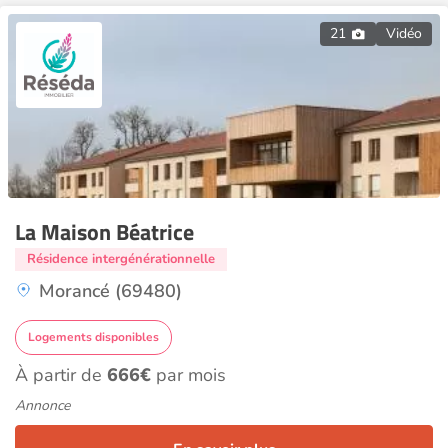
21
Vidéo
La Maison Béatrice
Résidence intergénérationnelle
Morancé (69480)
Logements disponibles
À partir de
666€
par mois
Annonce