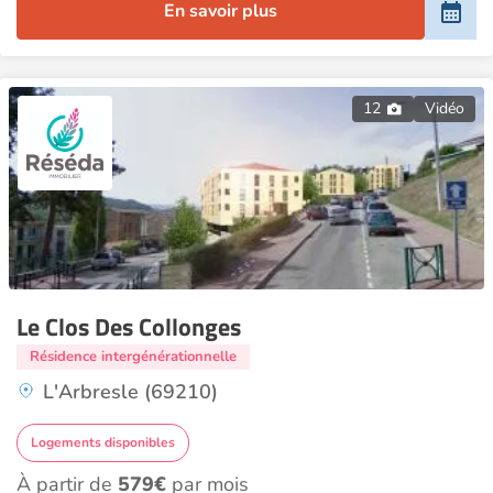
En savoir plus
12
Vidéo
Le Clos Des Collonges
Résidence intergénérationnelle
L'Arbresle (69210)
Logements disponibles
À partir de
579€
par mois