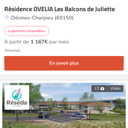
Résidence OVELIA Les Balcons de Juliette
Décines-Charpieu (69150)
Logements disponibles
À partir de
1 167€
par mois
Annonce
En savoir plus
13
Vidéo