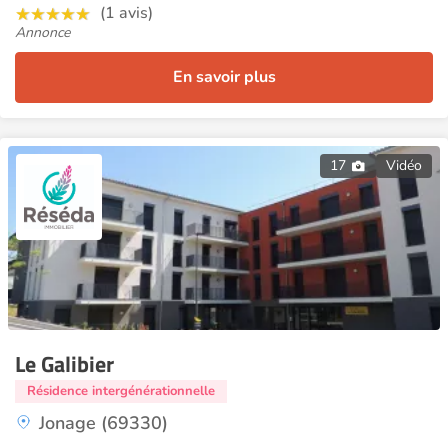
(1 avis)
Annonce
En savoir plus
17
Vidéo
Le Galibier
Résidence intergénérationnelle
Jonage (69330)