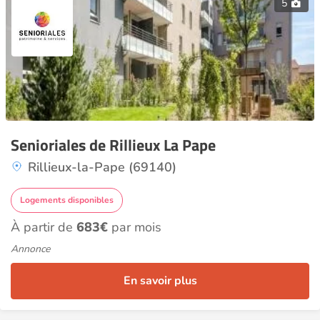
5
Senioriales de Rillieux La Pape
Rillieux-la-Pape (69140)
Logements disponibles
À partir de
683€
par mois
Annonce
En savoir plus