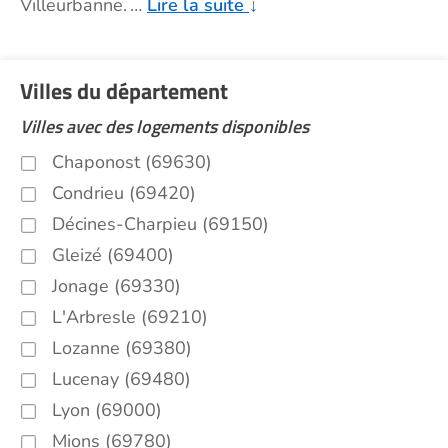
Villeurbanne.
…
Lire la suite
↓
Villes du département
Villes avec des logements disponibles
Chaponost (69630)
Condrieu (69420)
Décines-Charpieu (69150)
Gleizé (69400)
Jonage (69330)
L'Arbresle (69210)
Lozanne (69380)
Lucenay (69480)
Lyon (69000)
Mions (69780)