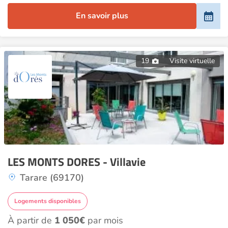
En savoir plus
19
Visite virtuelle
LES MONTS DORES - Villavie
Tarare (69170)
Logements disponibles
À partir de
1 050€
par mois