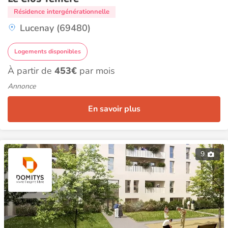
Résidence intergénérationnelle
Lucenay (69480)
Logements disponibles
À partir de
453€
par mois
Annonce
En savoir plus
9