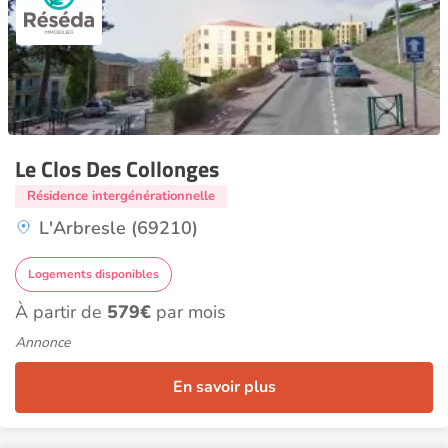
Le Clos Des Collonges
Résidence intergénérationnelle
L'Arbresle (69210)
Logements disponibles
À partir de
579€
par mois
Annonce
En savoir plus