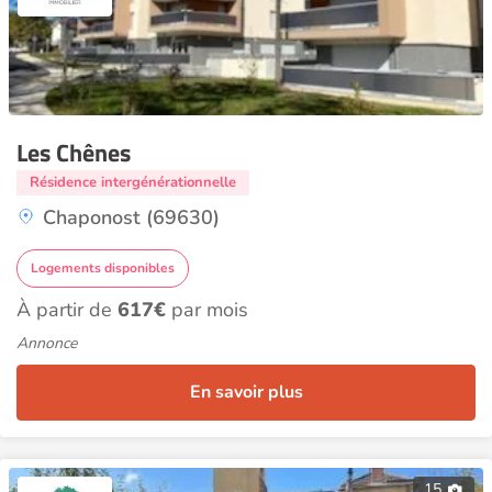
Les Chênes
Résidence intergénérationnelle
Chaponost (69630)
Logements disponibles
À partir de
617€
par mois
Annonce
En savoir plus
15