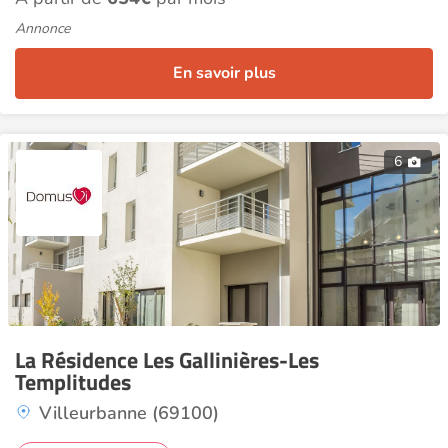
Annonce
En savoir plus
6
La Résidence Les Gallinières-Les
Templitudes
Villeurbanne (69100)