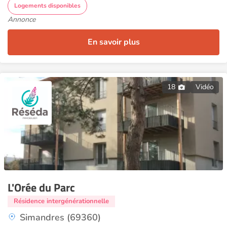
Logements disponibles
Annonce
En savoir plus
18
Vidéo
L'Orée du Parc
Résidence intergénérationnelle
Simandres (69360)