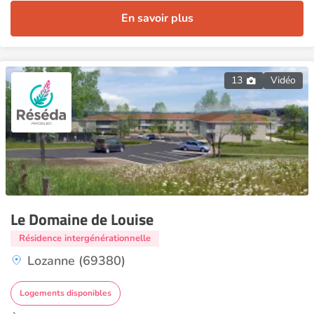
En savoir plus
13
Vidéo
Le Domaine de Louise
Résidence intergénérationnelle
Lozanne (69380)
Logements disponibles