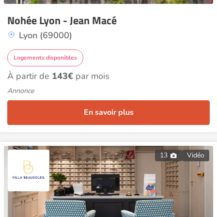
Nohée Lyon - Jean Macé
Lyon (69000)
Logements disponibles
À partir de
143€
par mois
Annonce
En savoir plus
13
Vidéo