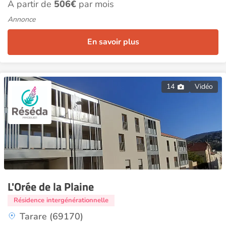
À partir de
506€
par mois
Annonce
En savoir plus
14
Vidéo
L'Orée de la Plaine
Résidence intergénérationnelle
Tarare (69170)