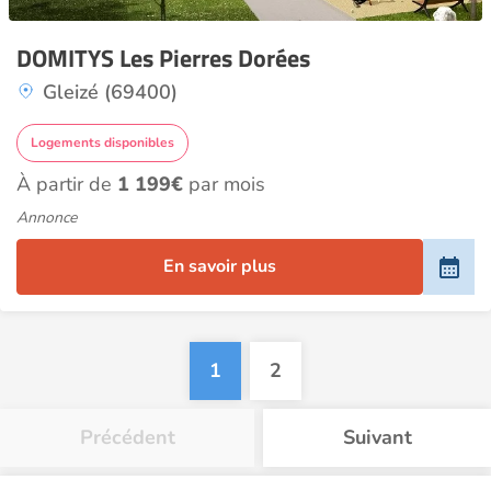
DOMITYS Les Pierres Dorées
Gleizé (69400)
Logements disponibles
À partir de
1 199€
par mois
Annonce
En savoir plus
1
2
Précédent
Suivant