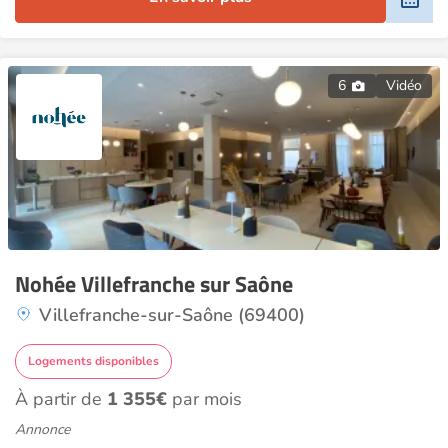
6
Vidéo
Nohée Villefranche sur Saône
Villefranche-sur-Saône (69400)
Logements disponibles
À partir de
1 355€
par mois
Annonce