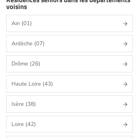
voisins
Ain (01)
Ardèche (07)
Drôme (26)
Haute Loire (43)
Isère (38)
Loire (42)