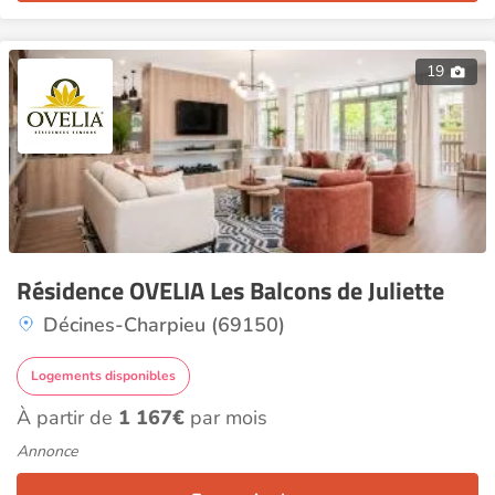
19
Résidence OVELIA Les Balcons de Juliette
Décines-Charpieu (69150)
Logements disponibles
À partir de
1 167€
par mois
Annonce