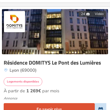
24
Vidéo
Résidence DOMITYS Le Pont des Lumières
Lyon (69000)
Logements disponibles
À partir de
1 269€
par mois
Annonce
En savoir plus