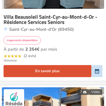
Villa Beausoleil Saint-Cyr-au-Mont-d-Or -
Résidence Services Seniors
Saint-Cyr-au-Mont-d'Or (69450)
Logements disponibles
À partir de
2 254€
par mois
(2 avis)
Annonce
En savoir plus
7
Vidéo