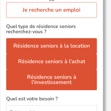
Voir toutes les villes du département
Je recherche un emploi
Quel type de résidence seniors
recherchez-vous ?
Résidence seniors à la location
Résidence seniors à l'achat
Résidence seniors à
l'investissement
Quel est votre besoin ?