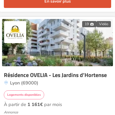
En savoir plus
19
Vidéo
Résidence OVELIA - Les Jardins d’Hortense
Lyon (69000)
Logements disponibles
À partir de
1 161€
par mois
Annonce