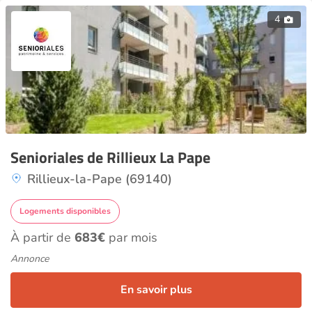
4
Senioriales de Rillieux La Pape
Rillieux-la-Pape (69140)
Logements disponibles
À partir de
683€
par mois
Annonce
En savoir plus