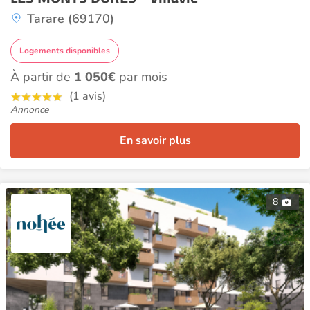
Tarare (69170)
Logements disponibles
À partir de
1 050€
par mois
(1 avis)
Annonce
En savoir plus
8