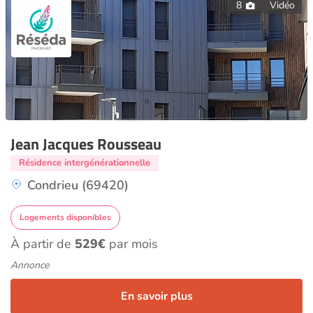
8
Vidéo
Jean Jacques Rousseau
Résidence intergénérationnelle
Condrieu (69420)
Logements disponibles
À partir de
529€
par mois
Annonce
En savoir plus