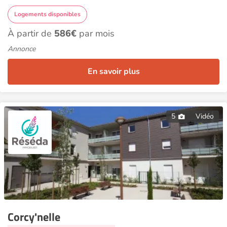
Logements disponibles
À partir de
586€
par mois
Annonce
En savoir plus
5
Vidéo
Corcy'nelle