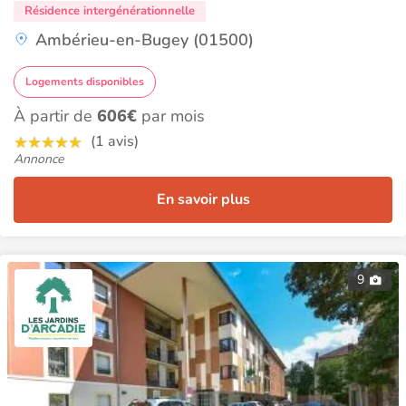
Résidence intergénérationnelle
Ambérieu-en-Bugey (01500)
Logements disponibles
À partir de
606€
par mois
(1 avis)
Annonce
En savoir plus
9