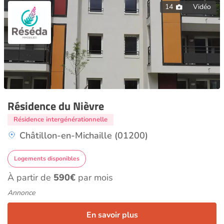
14
Vidéo
Résidence du Nièvre
Résidence intergénérationnelle
Châtillon-en-Michaille (01200)
Logements disponibles
À partir de
590€
par mois
Annonce
En savoir plus