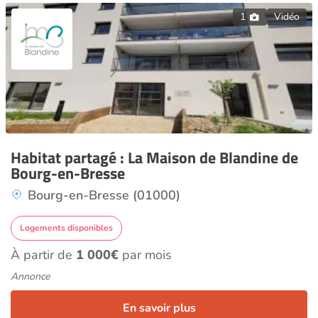
1
Vidéo
Habitat partagé : La Maison de Blandine de
Bourg-en-Bresse
Bourg-en-Bresse (01000)
Logements disponibles
À partir de
1 000€
par mois
Annonce
En savoir plus