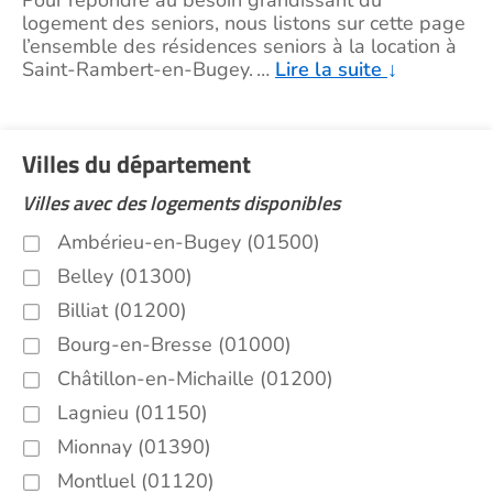
Pour répondre au besoin grandissant du
logement des seniors, nous listons sur cette page
l’ensemble des résidences seniors à la location à
Saint-Rambert-en-Bugey.
…
Lire la suite
↓
Villes du département
Villes avec des logements disponibles
Ambérieu-en-Bugey (01500)
Belley (01300)
Billiat (01200)
Bourg-en-Bresse (01000)
Châtillon-en-Michaille (01200)
Lagnieu (01150)
Mionnay (01390)
Montluel (01120)