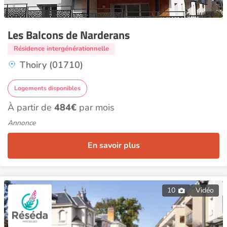
Les Balcons de Narderans
Résidence intergénérationnelle
Thoiry (01710)
Logements disponibles
À partir de
484€
par mois
Annonce
En savoir plus
10
Vidéo