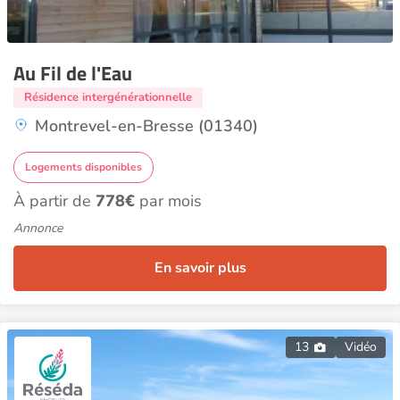
Au Fil de l'Eau
Résidence intergénérationnelle
Montrevel-en-Bresse (01340)
Logements disponibles
À partir de
778€
par mois
Annonce
En savoir plus
13
Vidéo