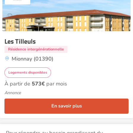
Les Tilleuls
Résidence intergénérationnelle
Mionnay (01390)
Logements disponibles
À partir de
573€
par mois
Annonce
En savoir plus