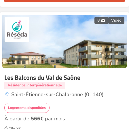
8
Vidéo
Les Balcons du Val de Saône
Résidence intergénérationnelle
Saint-Étienne-sur-Chalaronne (01140)
Logements disponibles
À partir de
566€
par mois
Annonce