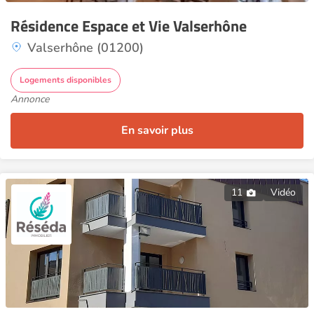
Résidence Espace et Vie Valserhône
Valserhône (01200)
Logements disponibles
Annonce
En savoir plus
11
Vidéo