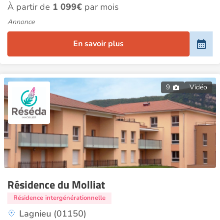
À partir de
1 099€
par mois
Annonce
En savoir plus
9
Vidéo
Résidence du Molliat
Résidence intergénérationnelle
Lagnieu (01150)