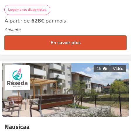
Logements disponibles
À partir de
628€
par mois
Annonce
En savoir plus
15
Vidéo
Nausicaa