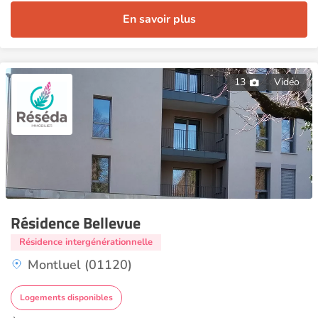
En savoir plus
13
Vidéo
Résidence Bellevue
Résidence intergénérationnelle
Montluel (01120)
Logements disponibles