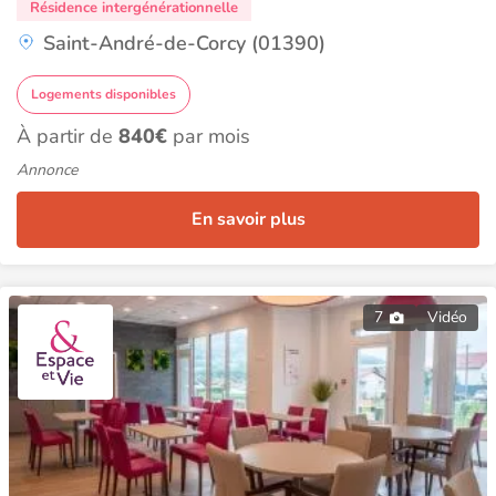
Résidence intergénérationnelle
Saint-André-de-Corcy (01390)
Logements disponibles
À partir de
840€
par mois
Annonce
En savoir plus
7
Vidéo