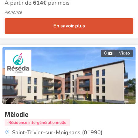
À partir de
614€
par mois
Annonce
En savoir plus
8
Vidéo
Mélodie
Résidence intergénérationnelle
Saint-Trivier-sur-Moignans (01990)