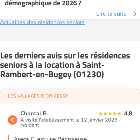
démographique de 2026 ?
Lire la suite
Actualités des résidences seniors
Les derniers avis sur les résidences
seniors à la location à Saint-
Rambert-en-Bugey (01230)
LES VILLAGES D'OR CESSY
Chantal B.
4,8
C
A visité l'établissement le 12 janvier 2026 -
resident
Aneta C. est une Régisseuse