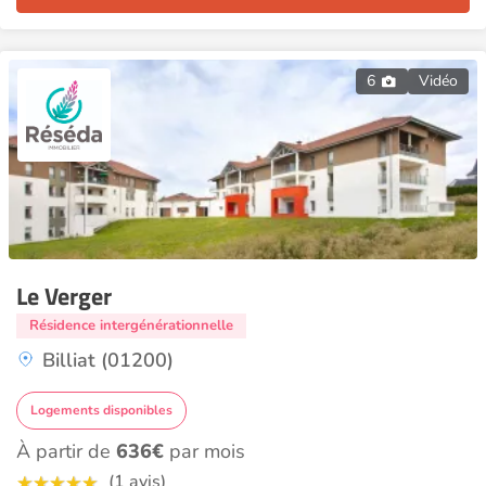
6
Vidéo
Le Verger
Résidence intergénérationnelle
Billiat (01200)
Logements disponibles
À partir de
636€
par mois
(1 avis)