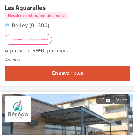
Les Aquarelles
Résidence intergénérationnelle
Belley (01300)
Logements disponibles
À partir de
599€
par mois
Annonce
En savoir plus
10
Vidéo