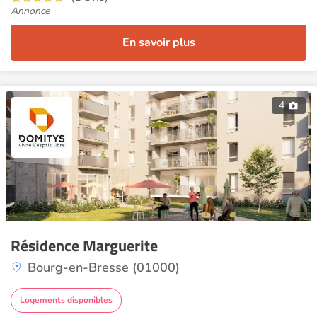
Annonce
En savoir plus
4
Résidence Marguerite
Bourg-en-Bresse (01000)
Logements disponibles