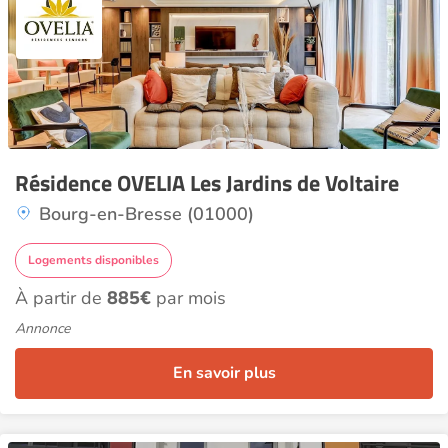
Résidence OVELIA Les Jardins de Voltaire
Bourg-en-Bresse (01000)
Logements disponibles
À partir de
885€
par mois
Annonce
En savoir plus