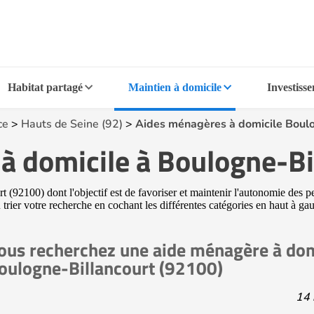
Habitat partagé
Maintien à domicile
Investiss
ce
>
Hauts de Seine (92)
>
Aides ménagères à domicile Boul
à domicile à Boulogne-Bi
(92100) dont l'objectif est de favoriser et maintenir l'autonomie des pe
 trier votre recherche en cochant les différentes catégories en haut à g
ous recherchez une aide ménagère à dom
oulogne-Billancourt (92100)
14 