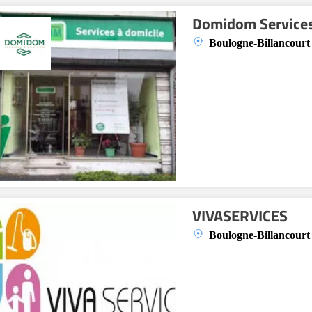
Domidom Service
Boulogne-Billancourt
VIVASERVICES
Boulogne-Billancourt