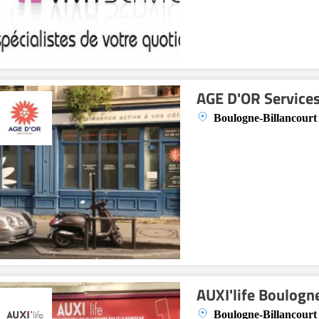
AGE D'OR Service
Boulogne-Billancourt
AUXI'life Boulogn
Boulogne-Billancourt