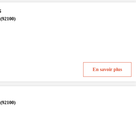
s
 (92100)
En savoir plus
 (92100)