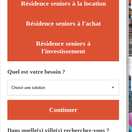
Résidence seniors à la location
Résidence seniors à l'achat
Résidence seniors à
l'investissement
Quel est votre besoin ?
Continuer
Dans quelle(s) ville(s) recherchez-vous ?