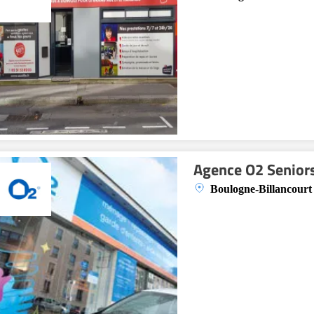
Agence O2 Senior
Boulogne-Billancourt