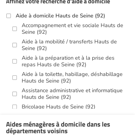
Affinez votre recherche d'aide à domicile
Aide à domicile Hauts de Seine (92)
Accompagnement et vie sociale Hauts de
Seine (92)
Aide à la mobilité / transferts Hauts de
Seine (92)
Aide à la préparation et à la prise des
repas Hauts de Seine (92)
Aide à la toilette, habillage, déshabillage
Hauts de Seine (92)
Assistance administrative et informatique
Hauts de Seine (92)
Bricolage Hauts de Seine (92)
Garde de nuit Hauts de Seine (92)
Aides ménagères à domicile dans les
Infirmiers Hauts de Seine (92)
départements voisins