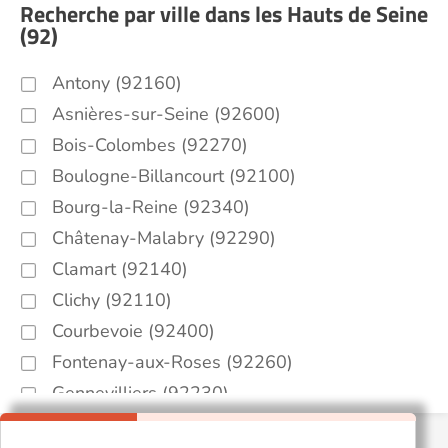
Recherche par ville dans les Hauts de Seine
(92)
Antony (92160)
Asnières-sur-Seine (92600)
Bois-Colombes (92270)
Boulogne-Billancourt (92100)
Bourg-la-Reine (92340)
Châtenay-Malabry (92290)
Clamart (92140)
Clichy (92110)
Courbevoie (92400)
Fontenay-aux-Roses (92260)
Gennevilliers (92230)
Issy-les-Moulineaux (92130)