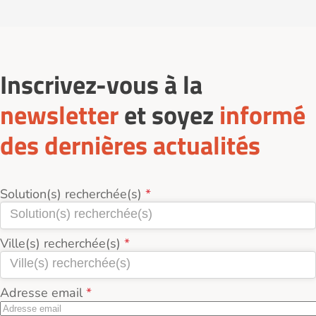
la prise des repas à Castres (81100).
Inscrivez-vous à la
newsletter
et soyez
informé
des dernières actualités
Solution(s) recherchée(s)
Ville(s) recherchée(s)
Adresse email