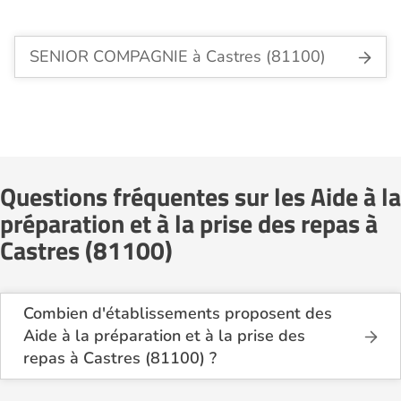
SENIOR COMPAGNIE à Castres (81100)
Questions fréquentes sur les Aide à la
préparation et à la prise des repas à
Castres (81100)
Combien d'établissements proposent des
Aide à la préparation et à la prise des
repas à Castres (81100) ?
Sur le site Logement-seniors.com, on recense
actuellement 1 services d'Aide à la préparation et à