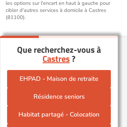
les options sur l'encart en haut à gauche pour
cibler d'autres services à domicile à Castres
(81100).
Que recherchez-vous à
Castres
?
EHPAD - Maison de retraite
Résidence seniors
Habitat partagé - Colocation