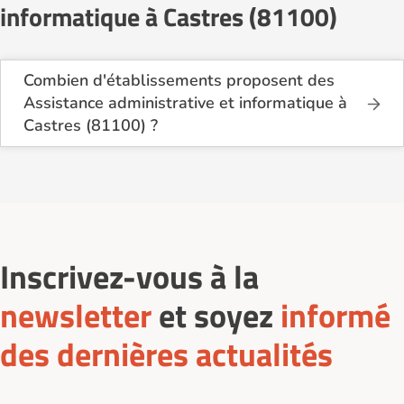
informatique à Castres (81100)
Combien d'établissements proposent des
Assistance administrative et informatique à
Castres (81100) ?
Sur le site Logement-seniors.com, on recense
actuellement 2 services d'Assistance administrative
et informatique à Castres (81100).
Inscrivez-vous à la
newsletter
et soyez
informé
des dernières actualités