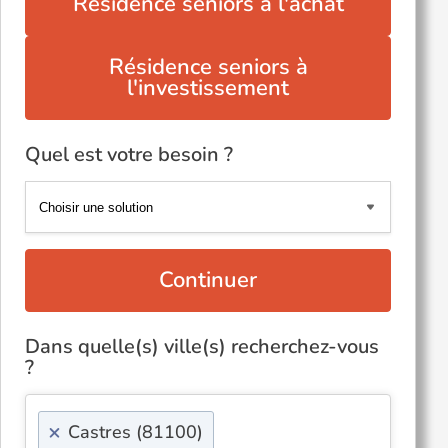
Résidence seniors à l'achat
Résidence seniors à
l'investissement
Quel est votre besoin ?
Continuer
Dans quelle(s) ville(s) recherchez-vous
?
×
Castres (81100)