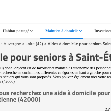
Habitat partagé
Maintien à domicile
Investiss
s Auvergne
>
Loire (42)
>
Aides à domicile pour seniors Sai
le pour seniors à Saint-
) dont l'objectif est de favoriser et maintenir l'autonomie des personne
re recherche en cochant les différentes catégories en haut à gauche pour 
aux séniors qui vous sont proposés. Vous pouvez également trier votre rech
ne (42000).
ous recherchez une aide à domicile pour 
tienne (42000)
12 