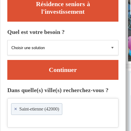
Résidence seniors à
l'investissement
Quel est votre besoin ?
Continuer
Dans quelle(s) ville(s) recherchez-vous ?
×
Saint-etienne (42000)