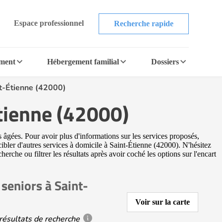
Espace professionnel
Recherche rapide
ement
Hébergement familial
Dossiers
nt-Étienne (42000)
Étienne (42000)
s âgées. Pour avoir plus d'informations sur les services proposés,
cibler d'autres services à domicile à Saint-Étienne (42000). N'hésitez
erche ou filtrer les résultats après avoir coché les options sur l'encart
seniors à Saint-
Voir sur la carte
résultats de recherche