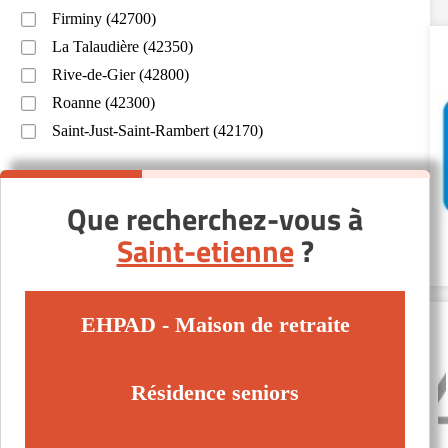
Firminy (42700)
La Talaudière (42350)
Rive-de-Gier (42800)
Roanne (42300)
Saint-Just-Saint-Rambert (42170)
Que recherchez-vous à
Saint-etienne
?
EHPAD - Maison de retraite
Résidence seniors