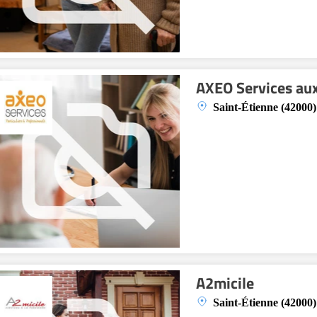
AXEO Services aux
Saint-Étienne (42000)
A2micile
Saint-Étienne (42000)