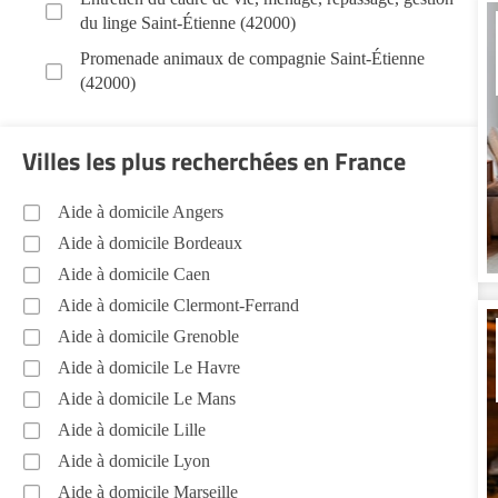
du linge Saint-Étienne (42000)
Promenade animaux de compagnie Saint-Étienne
(42000)
Soins esthétiques Saint-Étienne (42000)
Villes les plus recherchées en France
Autres aides à domicile Saint-Étienne (42000)
Voir toutes les aides à domicile à Saint-Étienne (42000)
Aide à domicile Angers
Aide à domicile Bordeaux
Aide à domicile Caen
Aide à domicile Clermont-Ferrand
Aide à domicile Grenoble
Aide à domicile Le Havre
Aide à domicile Le Mans
Aide à domicile Lille
Aide à domicile Lyon
Aide à domicile Marseille