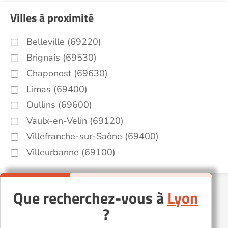
Villes à proximité
Belleville (69220)
Brignais (69530)
Chaponost (69630)
Limas (69400)
Oullins (69600)
Vaulx-en-Velin (69120)
Villefranche-sur-Saône (69400)
Villeurbanne (69100)
Que recherchez-vous à
Lyon
?