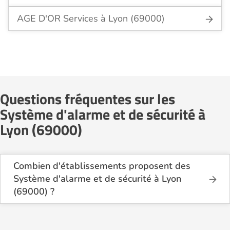
AGE D'OR Services à Lyon (69000)
Questions fréquentes sur les
Système d'alarme et de sécurité à
Lyon (69000)
Combien d'établissements proposent des
Système d'alarme et de sécurité à Lyon
(69000) ?
Sur le site Logement-seniors.com, on recense
actuellement 10 services de Système d'alarme et
de sécurité à Lyon (69000).