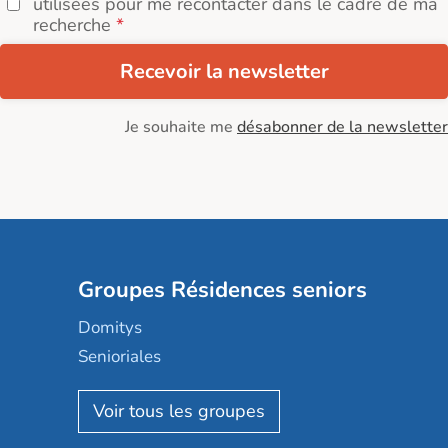
utilisées pour me recontacter dans le cadre de ma
recherche
Recevoir la newsletter
Je souhaite me
désabonner de la newsletter
Groupes Résidences seniors
Domitys
Senioriales
Nohée
Les Résidentiels
Ovelia