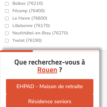
Bolbec (76210)
Fécamp (76400)
Le Havre (76600)
Lillebonne (76170)
Neufchâtel-en-Bray (76270)
Yvetot (76190)
Que recherchez-vous à
Rouen
?
EHPAD - Maison de retraite
Résidence seniors