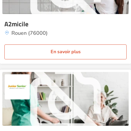
A2micile
Rouen (76000)
En savoir plus