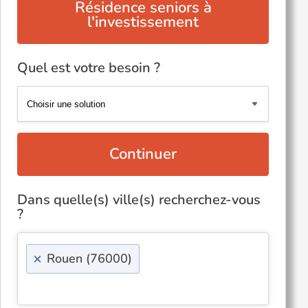
Résidence seniors à
l'investissement
Quel est votre besoin ?
Continuer
Dans quelle(s) ville(s) recherchez-vous
?
×
Rouen (76000)