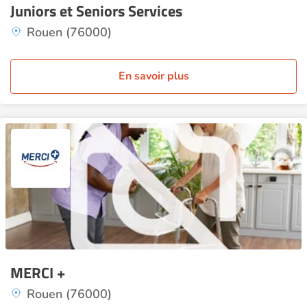
Juniors et Seniors Services
Rouen (76000)
En savoir plus
MERCI +
Rouen (76000)