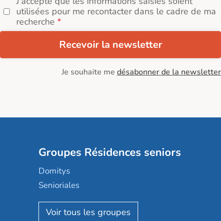
J'accepte que les informations saisies soient
utilisées pour me recontacter dans le cadre de ma
recherche
Recevoir la newsletter
Je souhaite me
désabonner de la newsletter
Groupes Résidences seniors
Domitys
Senioriales
Nohée
Les Résidentiels