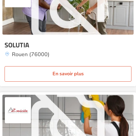
SOLUTIA
Rouen (76000)
En savoir plus