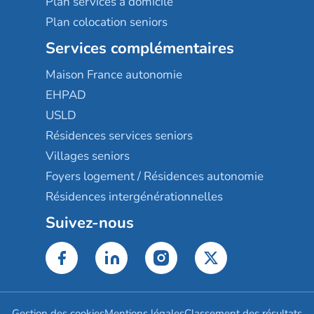
Plan services à domicile
Plan colocation seniors
Services complémentaires
Maison France autonomie
EHPAD
USLD
Résidences services seniors
Villages seniors
Foyers logement / Résidences autonomie
Résidences intergénérationnelles
Suivez-nous
Gestion des cookies
Mentions légales
Classement des résultats