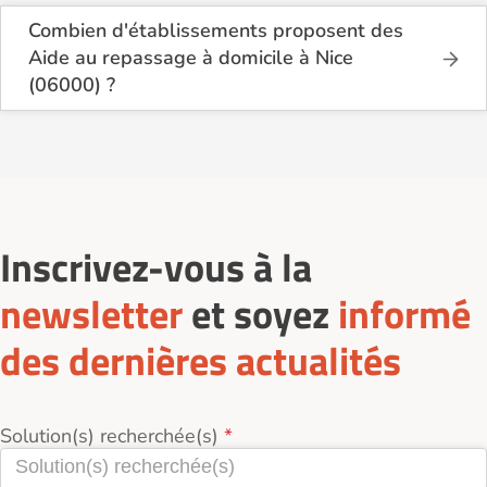
Combien d'établissements proposent des
Aide au repassage à domicile à Nice
(06000) ?
Sur le site Logement-seniors.com, on recense
actuellement 13 services d'Aide au repassage à
domicile à Nice (06000).
Inscrivez-vous à la
newsletter
et soyez
informé
des dernières actualités
Solution(s) recherchée(s)