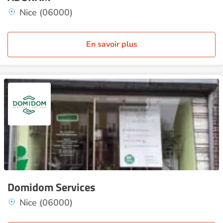
Nice (06000)
En savoir plus
Domidom Services
Nice (06000)