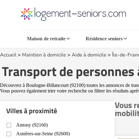
Maison de retraite
Résidence seniors
Accueil
>
Maintien à domicile
>
Aide à domicile
>
Île-de-Fran
Transport de personnes 
Découvrez à Boulogne-Billancourt (92100) toutes les annonces de transpo
Vous pouvez également trier votre recherche ou filtrer les résultats apr
Vous r
Villes à proximité
mobili
Antony (92160)
Asnières-sur-Seine (92600)