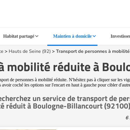
Habitat partagé
Maintien à domicile
Investiss
ce
>
Hauts de Seine (92)
>
Transport de personnes à mobilité
à mobilité réduite à Boul
rt de personnes à mobilité réduite. N'hésitez pas à cliquer sur les vign
ès avoir coché les options sur l'encart en haut à gauche pour cibler d'au
echerchez un service de transport de pe
té réduit à Boulogne-Billancourt (92100
6 