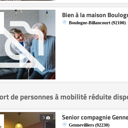
Bien à la maison Boulog
Boulogne-Billancourt (92100)
ort de personnes à mobilité réduite dis
Senior compagnie Gennev
3
Gennevilliers (92230)