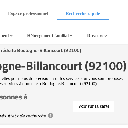
Espace professionnel
Recherche rapide
ement
Hébergement familial
Dossiers
 réduite Boulogne-Billancourt (92100)
ogne-Billancourt (92100)
ettes pour plus de précisions sur les services qui vous sont proposés.
tres services à domicile à Boulogne-Billancourt (92100).
rsonnes à
)
Voir sur la carte
résultats de recherche