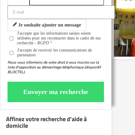
Je souhaite ajouter un message
J'accepte que les informations saisies soient
utilisées pour me recontacter dans le cadre de ma
recherche -
RGPD
J'accepte de recevoir les communications de
partenaires
Nous vous informons de votre droit à vous inscrire sur la
liste d'opposition au démarchage téléphonique (dispositif
BLOCTEL).
Envoyer ma recherche
Affinez votre recherche d'aide à
domicile