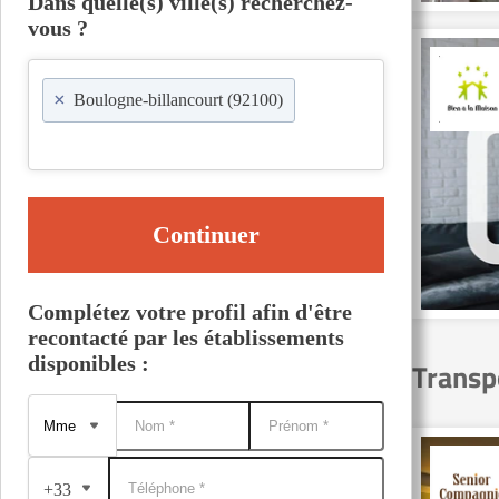
Dans quelle(s) ville(s) recherchez-
vous ?
×
Boulogne-billancourt (92100)
Continuer
Complétez votre profil afin d'être
recontacté par les établissements
disponibles :
Transp
+33