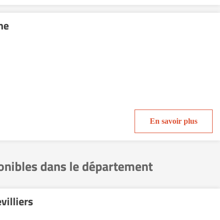
ne
En savoir plus
ponibles dans le département
illiers