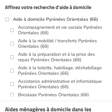
Affinez votre recherche d'aide à domicile
Aide à domicile Pyrénées Orientales (66)
Accompagnement et vie sociale Pyrénées
Orientales (66)
Aide à la mobilité / transferts Pyrénées
Orientales (66)
Aide à la préparation et à la prise des
repas Pyrénées Orientales (66)
Aide à la toilette, habillage, déshabillage
Pyrénées Orientales (66)
Assistance administrative et informatique
Pyrénées Orientales (66)
Bricolage Pyrénées Orientales (66)
Garde de nuit Pyrénées Orientales (66)
Aides ménagères à domicile dans les
Infirmiers Pyrénées Orientales (66)