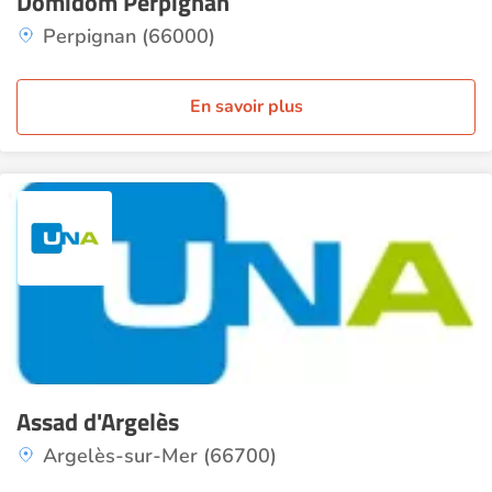
Domidom Perpignan
Perpignan (66000)
En savoir plus
Assad d'Argelès
Argelès-sur-Mer (66700)