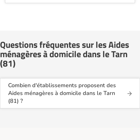
Questions fréquentes sur les Aides
ménagères à domicile dans le Tarn
(81)
Combien d'établissements proposent des
Aides ménagères à domicile dans le Tarn
(81) ?
Sur le site Logement-seniors.com, on recense
actuellement 21 services d'Aides ménagères à
domicile dans le Tarn (81).