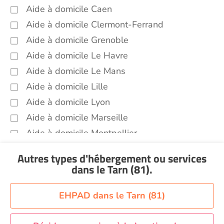
Aide à domicile Caen
Aide à domicile Clermont-Ferrand
Aide à domicile Grenoble
Aide à domicile Le Havre
Aide à domicile Le Mans
Aide à domicile Lille
Aide à domicile Lyon
Aide à domicile Marseille
Aide à domicile Montpellier
Aide à domicile Nantes
Autres types d'hébergement ou services
Aide à domicile Nice
dans le Tarn (81)
.
Aide à domicile Nîmes
Aide à domicile Orléans
EHPAD dans le Tarn (81)
Aide à domicile Paris