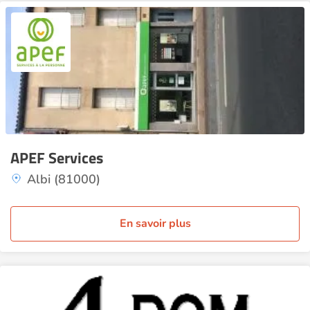
APEF Services
Albi (81000)
En savoir plus