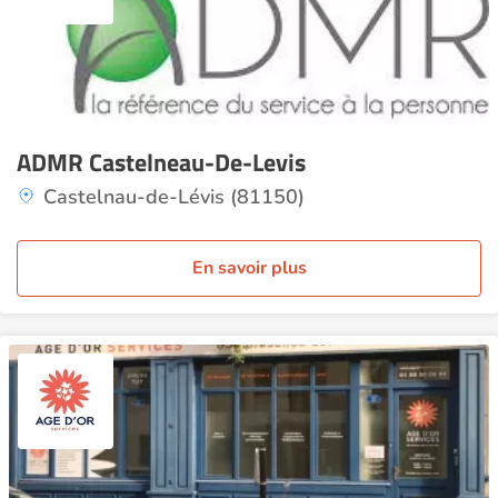
ADMR Castelneau-De-Levis
Castelnau-de-Lévis (81150)
En savoir plus