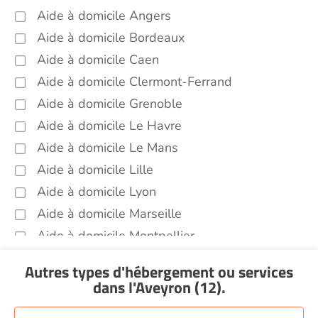
Aide à domicile Angers
Aide à domicile Bordeaux
Aide à domicile Caen
Aide à domicile Clermont-Ferrand
Aide à domicile Grenoble
Aide à domicile Le Havre
Aide à domicile Le Mans
Aide à domicile Lille
Aide à domicile Lyon
Aide à domicile Marseille
Aide à domicile Montpellier
Aide à domicile Nantes
Autres types d'hébergement ou services
Aide à domicile Nice
dans l'Aveyron (12)
.
Aide à domicile Nîmes