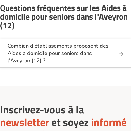
Questions fréquentes sur les Aides à
domicile pour seniors dans l'Aveyron
(12)
Combien d'établissements proposent des
Aides à domicile pour seniors dans
l'Aveyron (12) ?
Sur le site Logement-seniors.com, on recense
actuellement 13 services d'Aides à domicile pour
seniors dans l'Aveyron (12).
Inscrivez-vous à la
newsletter
et soyez
informé