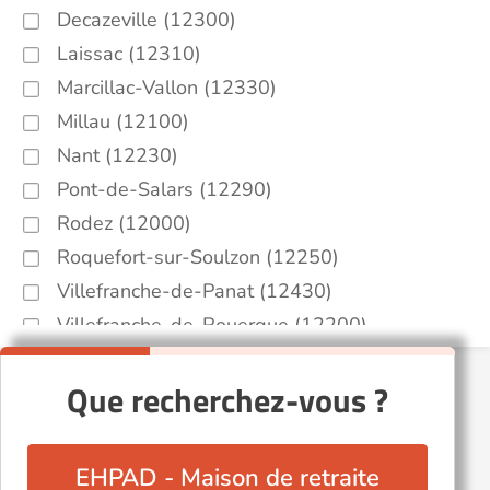
Decazeville (12300)
Laissac (12310)
Marcillac-Vallon (12330)
Millau (12100)
Nant (12230)
Pont-de-Salars (12290)
Rodez (12000)
Roquefort-sur-Soulzon (12250)
Villefranche-de-Panat (12430)
Villefranche-de-Rouergue (12200)
Viviez (12110)
Que recherchez-vous ?
EHPAD - Maison de retraite