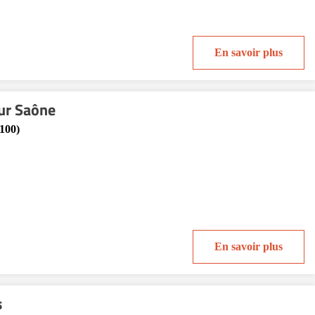
En savoir plus
ur Saône
100)
En savoir plus
s