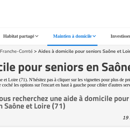
Habitat partagé
Maintien à domicile
Investiss
Franche-Comté
>
Aides à domicile pour seniors Saône et Loi
ile pour seniors en Saône
et Loire (71). N'hésitez pas à cliquer sur les vignettes pour plus de pr
ir coché les options sur l'encart en haut à gauche pour cibler d'autres se
ous recherchez une aide à domicile pour
n Saône et Loire (71)
19 