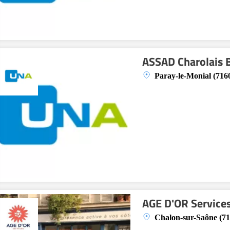
ASSAD Charolais 
Paray-le-Monial (716
AGE D'OR Service
Chalon-sur-Saône (71