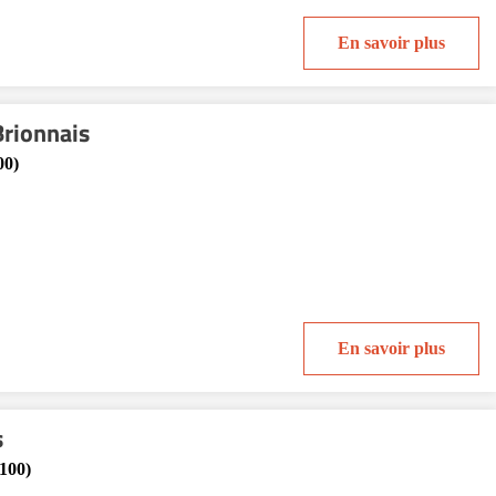
En savoir plus
Brionnais
00)
En savoir plus
s
100)