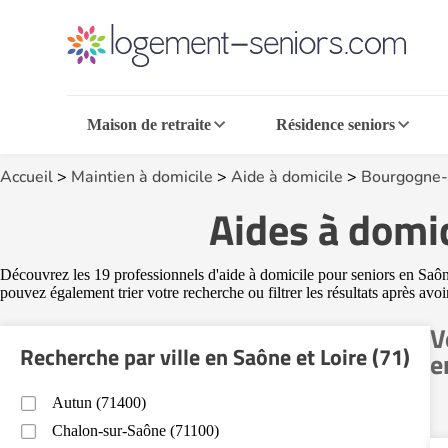
Maison de retraite
Résidence seniors
Accueil
>
Maintien à domicile
>
Aide à domicile
>
Bourgogne-
Aides à domic
Découvrez les 19 professionnels d'aide à domicile pour seniors en Saône 
pouvez également trier votre recherche ou filtrer les résultats après avo
V
Recherche par ville en Saône et Loire (71)
e
Autun (71400)
Chalon-sur-Saône (71100)