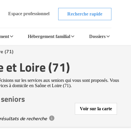
Espace professionnel
Recherche rapide
ement
Hébergement familial
Dossiers
re (71)
 et Loire (71)
écisions sur les services aux seniors qui vous sont proposés. Vous
rvices à domicile en Saône et Loire (71).
 seniors
Voir sur la carte
résultats de recherche