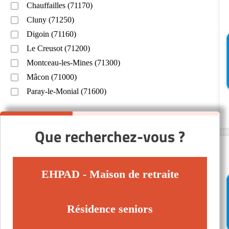
Chauffailles (71170)
Cluny (71250)
Digoin (71160)
Le Creusot (71200)
Montceau-les-Mines (71300)
Mâcon (71000)
Paray-le-Monial (71600)
Que recherchez-vous ?
EHPAD - Maison de retraite
Résidence seniors