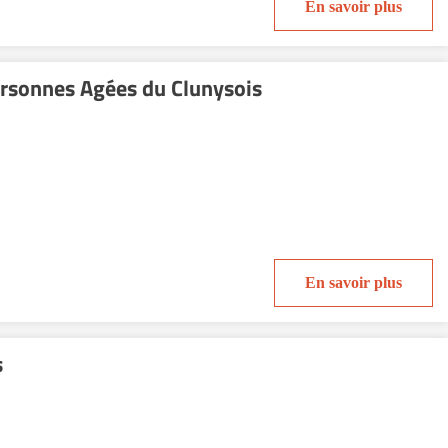
En savoir plus
ersonnes Agées du Clunysois
En savoir plus
s