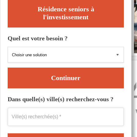
Résidence seniors à
l'investissement
Quel est votre besoin ?
Continuer
Dans quelle(s) ville(s) recherchez-vous ?