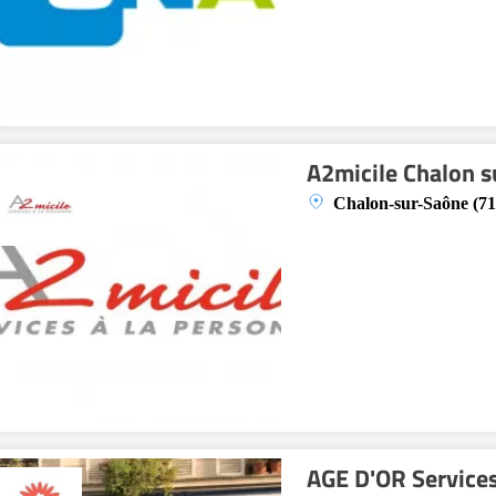
A2micile Chalon s
Chalon-sur-Saône (71
AGE D'OR Service