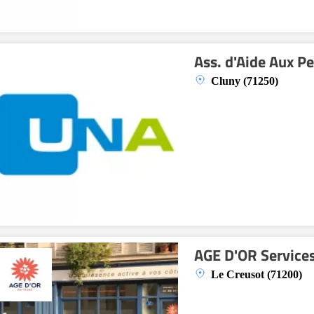
Ass. d'Aide Aux P
Cluny (71250)
AGE D'OR Service
Le Creusot (71200)