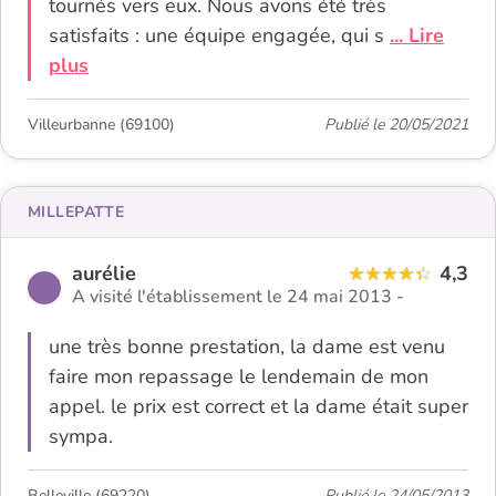
tournés vers eux. Nous avons été très
satisfaits : une équipe engagée, qui s
... Lire
plus
Villeurbanne (69100)
Publié le 20/05/2021
MILLEPATTE
aurélie
4,3
A visité l'établissement le 24 mai 2013 -
une très bonne prestation, la dame est venu
faire mon repassage le lendemain de mon
appel. le prix est correct et la dame était super
sympa.
Belleville (69220)
Publié le 24/05/2013