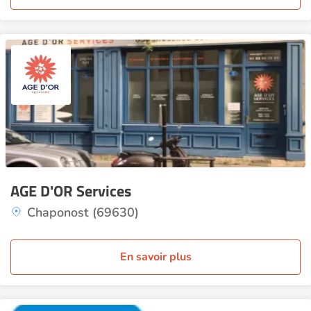
AGE D'OR Services
Chaponost (69630)
En savoir plus