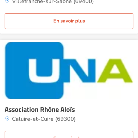
Villefranche-sur-Saône (69400)
En savoir plus
Association Rhône Aloïs
Caluire-et-Cuire (69300)