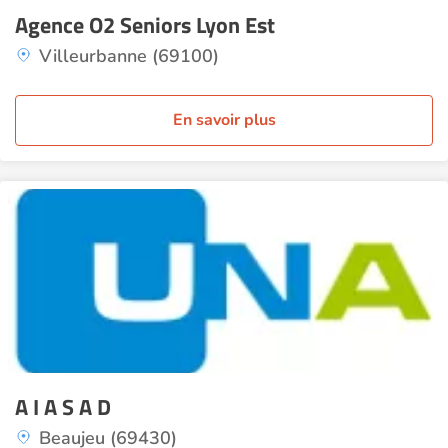
Agence O2 Seniors Lyon Est
Villeurbanne (69100)
En savoir plus
A I A S A D
Beaujeu (69430)