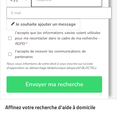
+33
Je souhaite ajouter un message
J'accepte que les informations saisies soient utilisées
pour me recontacter dans le cadre de ma recherche -
RGPD
J'accepte de recevoir les communications de
partenaires
Nous vous informons de votre droit à vous inscrire sur la liste
d'opposition au démarchage téléphonique (dispositif BLOCTEL).
Envoyer ma recherche
Affinez votre recherche d'aide à domicile