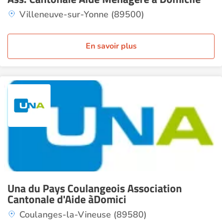
Villeneuve-sur-Yonne (89500)
En savoir plus
Una du Pays Coulangeois Association
Cantonale d'Aide àDomici
Coulanges-la-Vineuse (89580)