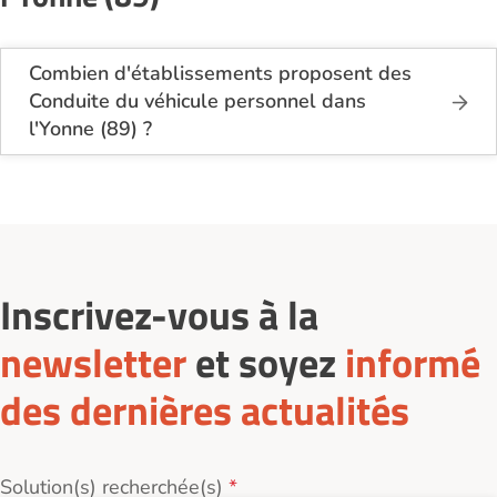
Combien d'établissements proposent des
Conduite du véhicule personnel dans
l'Yonne (89) ?
Sur le site Logement-seniors.com, on recense
actuellement 15 services de Conduite du véhicule
personnel dans l'Yonne (89).
Inscrivez-vous à la
newsletter
et soyez
informé
des dernières actualités
Solution(s) recherchée(s)