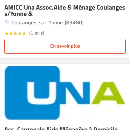
AMICC Una Assoc.Aide & Ménage Coulanges
s/Yonne &
Coulanges-sur-Yonne (89480)
(1 avis)
En savoir plus
Ass. Cantonale Aide Ménagère à Domicile