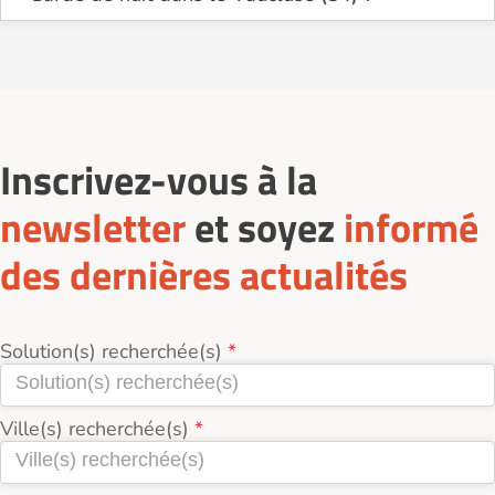
Sur le site Logement-seniors.com, on recense
actuellement 5 services de Garde de nuit dans
le Vaucluse (84).
Inscrivez-vous à la
newsletter
et soyez
informé
des dernières actualités
Solution(s) recherchée(s)
Ville(s) recherchée(s)