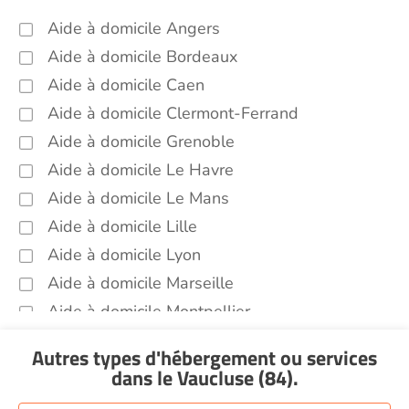
Aide à domicile Angers
Aide à domicile Bordeaux
Aide à domicile Caen
Aide à domicile Clermont-Ferrand
Aide à domicile Grenoble
Aide à domicile Le Havre
Aide à domicile Le Mans
Aide à domicile Lille
Aide à domicile Lyon
Aide à domicile Marseille
Aide à domicile Montpellier
Aide à domicile Nantes
Autres types d'hébergement ou services
Aide à domicile Nice
dans le Vaucluse (84)
.
Aide à domicile Nîmes