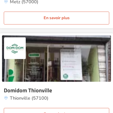
Metz (57000)
En savoir plus
Domidom Thionville
Thionville (57100)