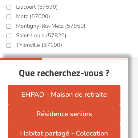
Liocourt (57590)
Metz (57000)
Montigny-lès-Metz (57950)
Saint-Louis (57820)
Thionville (57100)
Que recherchez-vous ?
EHPAD - Maison de retraite
Résidence seniors
Habitat partagé - Colocation