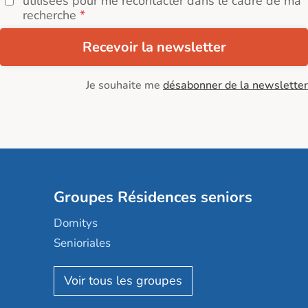
utilisées pour me recontacter dans le cadre de ma
recherche
Recevoir la newsletter
Je souhaite me
désabonner de la newsletter
Groupes Résidences seniors
Domitys
Senioriales
Nohée
Les Résidentiels
Ovelia