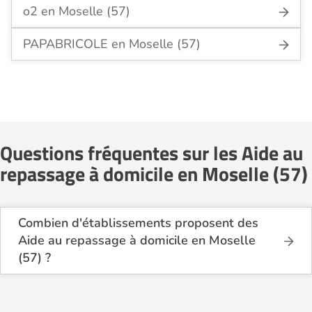
o2 en Moselle (57)
PAPABRICOLE en Moselle (57)
Questions fréquentes sur les Aide au
repassage à domicile en Moselle (57)
Combien d'établissements proposent des
Aide au repassage à domicile en Moselle
(57) ?
Sur le site Logement-seniors.com, on recense
actuellement 13 services d'Aide au repassage à
domicile en Moselle (57).