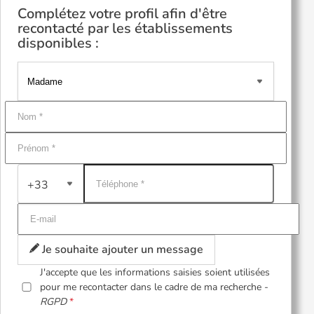
Complétez votre profil afin d'être
recontacté par les établissements
disponibles :
+33
Je souhaite ajouter un message
J'accepte que les informations saisies soient utilisées
pour me recontacter dans le cadre de ma recherche -
RGPD