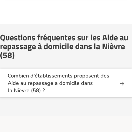
Questions fréquentes sur les Aide au
repassage à domicile dans la Nièvre
(58)
Combien d'établissements proposent des
Aide au repassage à domicile dans
la Nièvre (58) ?
Sur le site Logement-seniors.com, on recense
actuellement 17 services d'Aide au repassage à
domicile dans la Nièvre (58).