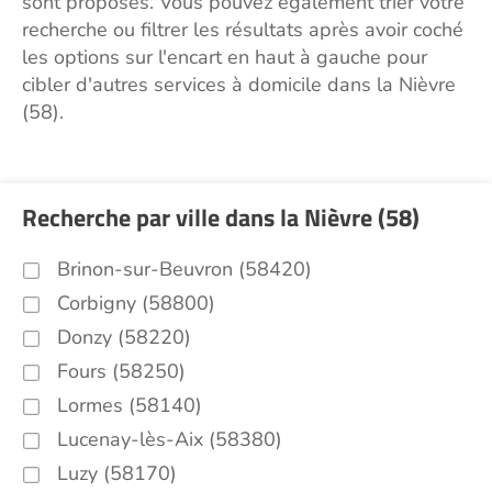
sont proposés. Vous pouvez également trier votre
recherche ou filtrer les résultats après avoir coché
les options sur l'encart en haut à gauche pour
cibler d'autres services à domicile dans la Nièvre
(58).
Recherche par ville dans la Nièvre (58)
Brinon-sur-Beuvron (58420)
Corbigny (58800)
Donzy (58220)
Fours (58250)
Lormes (58140)
Lucenay-lès-Aix (58380)
Luzy (58170)