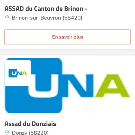
ASSAD du Canton de Brinon -
Brinon-sur-Beuvron (58420)
En savoir plus
Assad du Donziais
Donzy (58220)