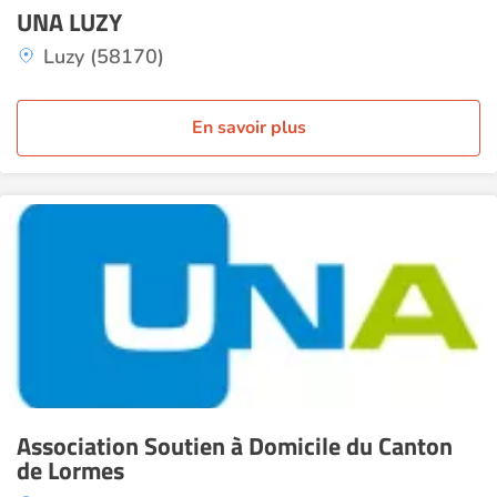
UNA LUZY
Luzy (58170)
En savoir plus
Association Soutien à Domicile du Canton
de Lormes