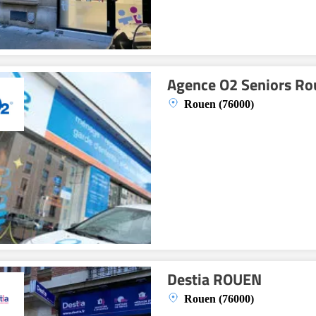
Agence O2 Seniors Ro
Rouen (76000)
Destia ROUEN
Rouen (76000)