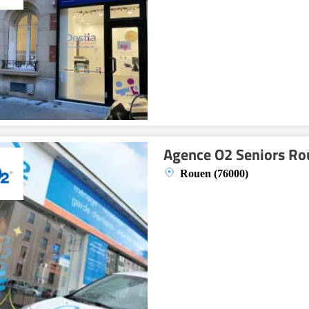
Agence O2 Seniors Ro
Rouen (76000)