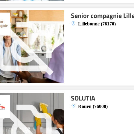
Senior compagnie Lil
Lillebonne (76170)
SOLUTIA
Rouen (76000)