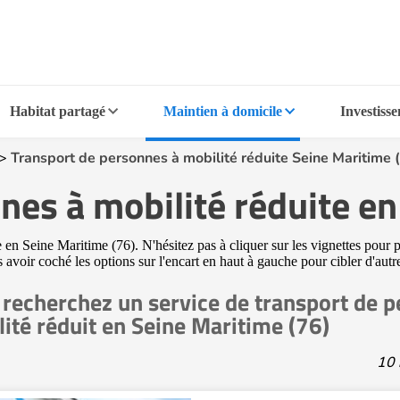
Habitat partagé
Maintien à domicile
Investiss
>
Transport de personnes à mobilité réduite Seine Maritime 
nes à mobilité réduite en
en Seine Maritime (76). N'hésitez pas à cliquer sur les vignettes pour p
s avoir coché les options sur l'encart en haut à gauche pour cibler d'aut
recherchez un service de transport de 
ité réduit en Seine Maritime (76)
10 