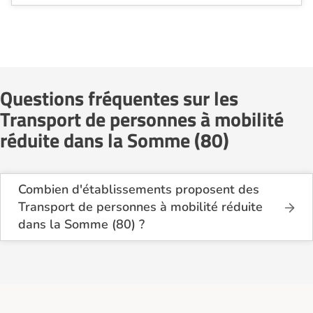
Questions fréquentes sur les
Transport de personnes à mobilité
réduite dans la Somme (80)
Combien d'établissements proposent des
Transport de personnes à mobilité réduite
dans la Somme (80) ?
Sur le site Logement-seniors.com, on recense
actuellement 6 services de Transport de personnes
à mobilité réduite dans la Somme (80).