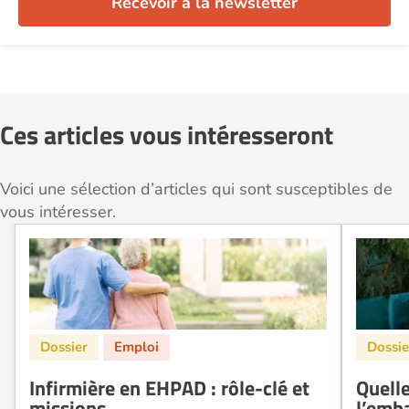
Recevoir à la newsletter
Ces articles vous intéresseront
Voici une sélection d’articles qui sont susceptibles de
vous intéresser.
Infirmière en EHPAD : rôle-clé et
Quelle
missions
l’emb