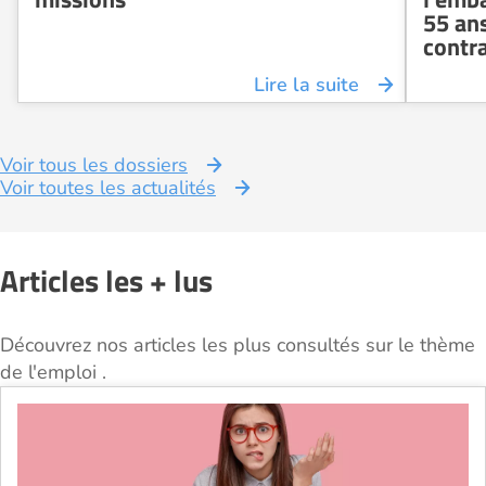
55 an
contra
Lire la suite
Voir tous les dossiers
Voir toutes les actualités
Articles les + lus
Découvrez nos articles les plus consultés sur le thème
de l'emploi .