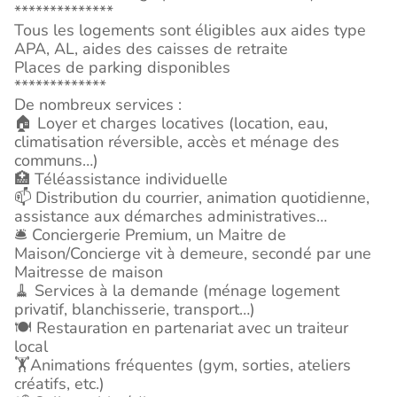
**************
Tous les logements sont éligibles aux aides type
APA, AL, aides des caisses de retraite
Places de parking disponibles
*************
De nombreux services :
🏠 Loyer et charges locatives (location, eau,
climatisation réversible, accès et ménage des
communs…)
🏥 Téléassistance individuelle
📫 Distribution du courrier, animation quotidienne,
assistance aux démarches administratives…
🛎️ Conciergerie Premium, un Maitre de
Maison/Concierge vit à demeure, secondé par une
Maitresse de maison
🧹 Services à la demande (ménage logement
privatif, blanchisserie, transport…)
🍽️ Restauration en partenariat avec un traiteur
local
🏋️Animations fréquentes (gym, sorties, ateliers
créatifs, etc.)