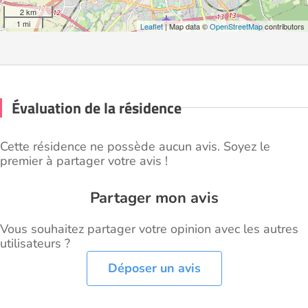
2 km
1 mi
Leaflet
| Map data ©
OpenStreetMap
contributors
Évaluation de la résidence
Cette résidence ne possède aucun avis. Soyez le
premier à partager votre avis !
Partager mon avis
Vous souhaitez partager votre opinion avec les autres
utilisateurs ?
Déposer un avis