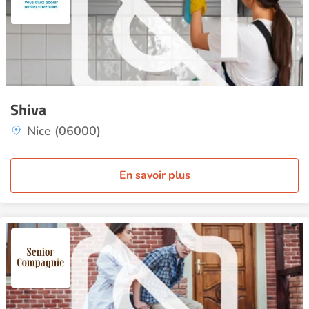
Shiva
Nice (06000)
En savoir plus