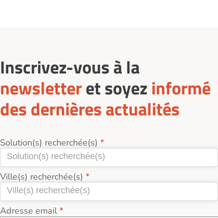
actuellement 20 services d'Aides ménagères à
domicile à Nice (06200).
Inscrivez-vous à la
newsletter
et soyez
informé
des dernières actualités
Solution(s) recherchée(s)
Ville(s) recherchée(s)
Adresse email