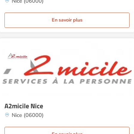
Nice (06000)
En savoir plus
A2micile Nice
Nice (06000)