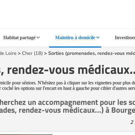
Habitat partagé
Maintien à domicile
Investiss
de Loire
>
Cher (18)
>
Sorties (promenades, rendez-vous méd
, rendez-vous médicaux..
cile pour séniors. N'hésitez pas à cliquer sur les vignettes pour plus d
ir coché les options sur l'encart en haut à gauche pour cibler d'autres s
herchez un accompagnement pour les so
des, rendez-vous médicaux...) à Bourg
2 