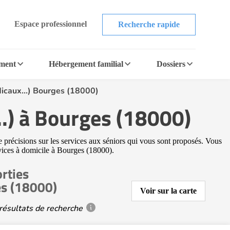
Espace professionnel
Recherche rapide
ement
Hébergement familial
Dossiers
icaux...) Bourges (18000)
.) à Bourges (18000)
e précisions sur les services aux séniors qui vous sont proposés. Vous
ervices à domicile à Bourges (18000).
rties
es (18000)
Voir sur la carte
résultats de recherche