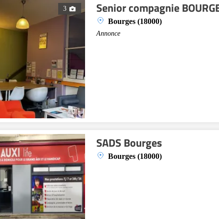
Senior compagnie BOURG
3
Bourges (18000)
Annonce
SADS Bourges
Bourges (18000)