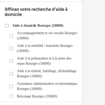
Affinez votre recherche d'aide à
domicile
Aide à domicile Bourges (18000)
Accompagnement et vie sociale Bourges
(18000)
Aide à la mobilité / transferts Bourges
(18000)
Aide à la préparation et à la prise des
repas Bourges (18000)
Aide à la toilette, habillage, déshabillage
Bourges (18000)
Assistance administrative et informatique
Bourges (18000)
Bricolage Bourges (18000)
Garde de nuit Bourges (18000)