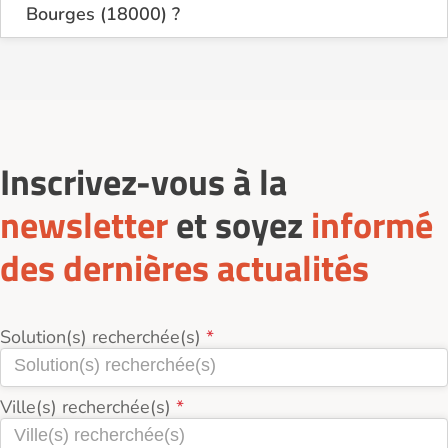
Bourges (18000) ?
Sur le site Logement-seniors.com, on recense
actuellement 4 services de Transport de personnes
à mobilité réduite à Bourges (18000).
Inscrivez-vous à la
newsletter
et soyez
informé
des dernières actualités
Solution(s) recherchée(s)
Ville(s) recherchée(s)