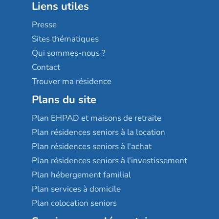
Liens utiles
Les villages d'or
Sérénys
Presse
Résidences services Villa Médicis
Sites thématiques
Qui sommes-nous ?
Contact
Trouver ma résidence
Plans du site
Plan EHPAD et maisons de retraite
Plan résidences seniors à la location
Plan résidences seniors à l'achat
Plan résidences seniors à l'investissement
Plan hébergement familial
Plan services à domicile
Plan colocation seniors