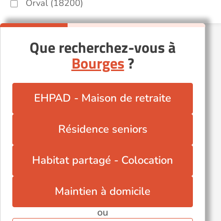
Orval (18200)
Que recherchez-vous à
Bourges
?
EHPAD - Maison de retraite
Résidence seniors
Habitat partagé - Colocation
Maintien à domicile
ou