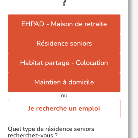
?
Vaulx-en-Velin (69120)
Villefranche-sur-Saône (69400)
EHPAD - Maison de retraite
Villeurbanne (69100)
Écully (69130)
Résidence seniors
Habitat partagé - Colocation
Maintien à domicile
ou
Je recherche un emploi
Quel type de résidence seniors
recherchez-vous ?