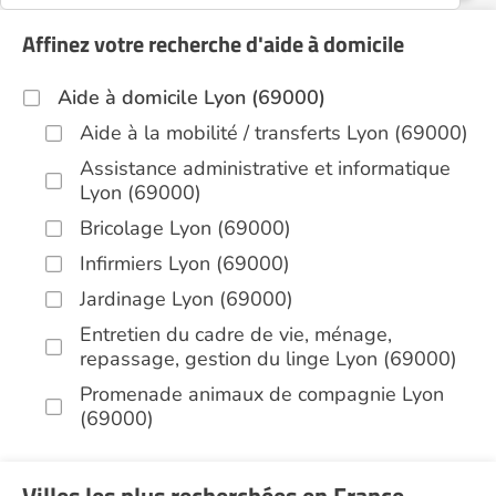
Affinez votre recherche d'aide à domicile
Aide à domicile Lyon (69000)
Aide à la mobilité / transferts Lyon (69000)
Assistance administrative et informatique
Lyon (69000)
Bricolage Lyon (69000)
Infirmiers Lyon (69000)
Jardinage Lyon (69000)
Entretien du cadre de vie, ménage,
repassage, gestion du linge Lyon (69000)
Promenade animaux de compagnie Lyon
(69000)
Soins esthétiques Lyon (69000)
Autres aides à domicile Lyon (69000)