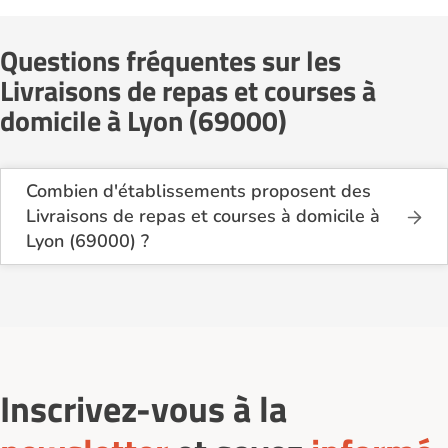
Questions fréquentes sur les
Livraisons de repas et courses à
domicile à Lyon (69000)
Combien d'établissements proposent des
Livraisons de repas et courses à domicile à
Lyon (69000) ?
Sur le site Logement-seniors.com, on recense
actuellement 17 services de Livraisons de repas et
courses à domicile à Lyon (69000).
Inscrivez-vous à la