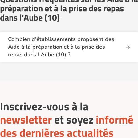
préparation et à la prise des repas
dans l'Aube (10)
Combien d'établissements proposent des
Aide à la préparation et à la prise des
repas dans l'Aube (10) ?
Sur le site Logement-seniors.com, on recense
actuellement 2 services d'Aide à la préparation et à
la prise des repas dans l'Aube (10).
Inscrivez-vous à la
newsletter
et soyez
informé
des dernières actualités