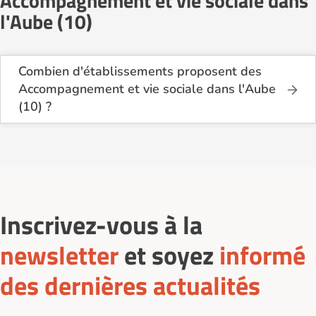
Accompagnement et vie sociale dans
l'Aube (10)
Combien d'établissements proposent des
Accompagnement et vie sociale dans l'Aube
(10) ?
Sur le site Logement-seniors.com, on recense
actuellement 2 services d'Accompagnement et vie
sociale dans l'Aube (10).
Inscrivez-vous à la
newsletter
et soyez
informé
des dernières actualités