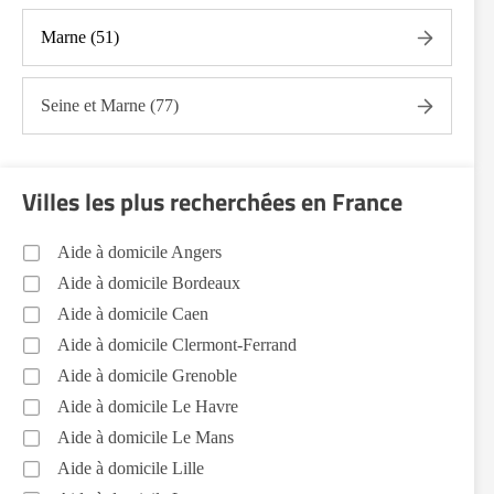
Voir toutes les aides à domicile dans l'Aube (10)
Marne (51)
Seine et Marne (77)
Villes les plus recherchées en France
Aide à domicile Angers
Aide à domicile Bordeaux
Aide à domicile Caen
Aide à domicile Clermont-Ferrand
Aide à domicile Grenoble
Aide à domicile Le Havre
Aide à domicile Le Mans
Aide à domicile Lille