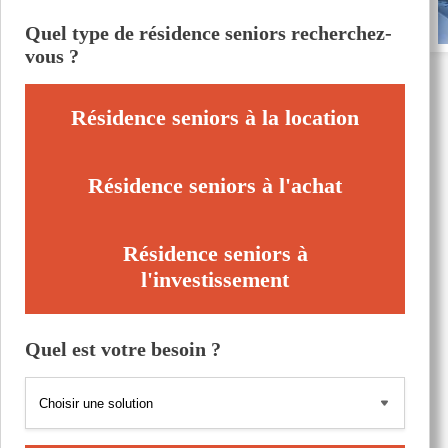
Quel type de résidence seniors recherchez-
vous ?
Résidence seniors à la location
Résidence seniors à l'achat
Résidence seniors à
l'investissement
Quel est votre besoin ?