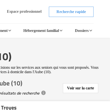
Espace professionnel
Recherche rapide
ement
Hébergement familial
Dossiers
10)
cisions sur les services aux seniors qui vous sont proposés. Vous
rvices à domicile dans l'Aube (10).
Aube (10)
Voir sur la carte
résultats de recherche
 Troyes