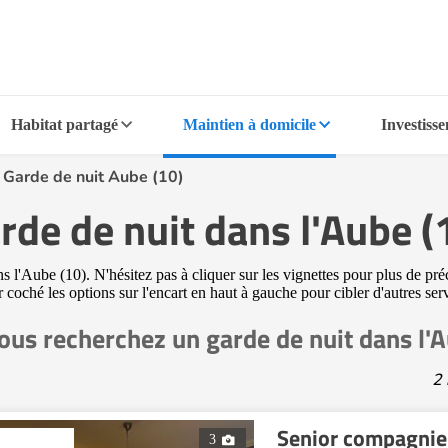
Habitat partagé
Maintien à domicile
Investiss
>
Garde de nuit Aube (10)
rde de nuit dans l'Aube (
 l'Aube (10). N'hésitez pas à cliquer sur les vignettes pour plus de pré
ir coché les options sur l'encart en haut à gauche pour cibler d'autres se
ous recherchez un garde de nuit dans l'
2 
Senior compagnie
3