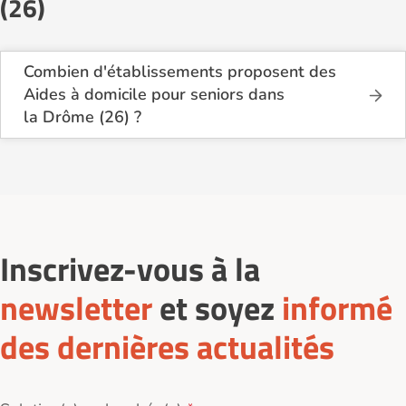
(26)
Combien d'établissements proposent des
Aides à domicile pour seniors dans
la Drôme (26) ?
Sur le site Logement-seniors.com, on recense
actuellement 22 services d'Aides à domicile pour
seniors dans la Drôme (26).
Inscrivez-vous à la
newsletter
et soyez
informé
des dernières actualités