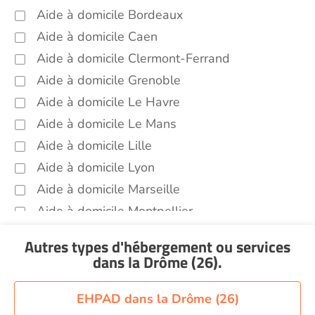
Aide à domicile Bordeaux
Aide à domicile Caen
Aide à domicile Clermont-Ferrand
Aide à domicile Grenoble
Aide à domicile Le Havre
Aide à domicile Le Mans
Aide à domicile Lille
Aide à domicile Lyon
Aide à domicile Marseille
Aide à domicile Montpellier
Aide à domicile Nantes
Autres types d'hébergement ou services
Aide à domicile Nice
dans la Drôme (26)
.
Aide à domicile Nîmes
Aide à domicile Orléans
EHPAD dans la Drôme (26)