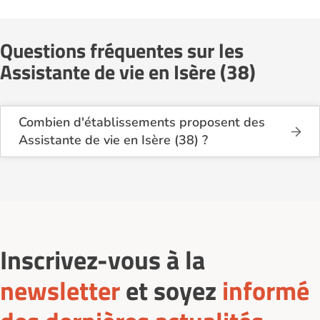
Questions fréquentes sur les
Assistante de vie en Isère (38)
Combien d'établissements proposent des
Assistante de vie en Isère (38) ?
Sur le site Logement-seniors.com, on recense
actuellement 23 services d'Assistante de vie
en Isère (38).
Inscrivez-vous à la
newsletter
et soyez
informé