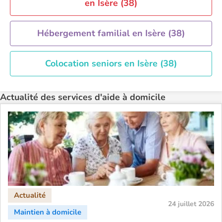
en Isère (38)
Hébergement familial en Isère (38)
Colocation seniors en Isère (38)
Actualité des services d'aide à domicile
24 juillet 2026