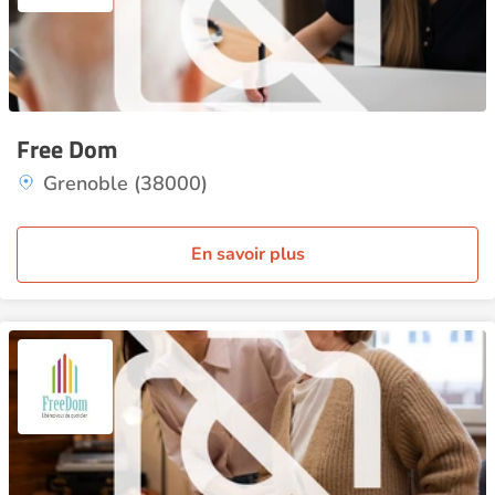
Free Dom
Grenoble (38000)
En savoir plus