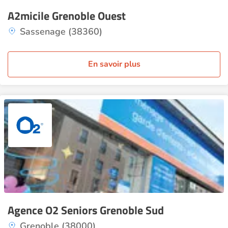
A2micile Grenoble Ouest
Sassenage (38360)
En savoir plus
Agence O2 Seniors Grenoble Sud
Grenoble (38000)