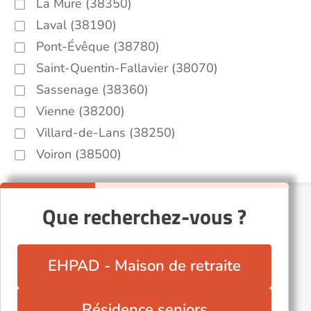
La Mure (38350)
Laval (38190)
Pont-Évêque (38780)
Saint-Quentin-Fallavier (38070)
Sassenage (38360)
Vienne (38200)
Villard-de-Lans (38250)
Voiron (38500)
Que recherchez-vous ?
EHPAD - Maison de retraite
Résidence seniors