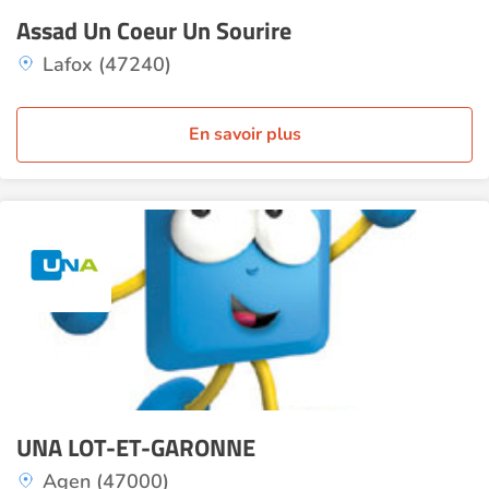
Assad Un Coeur Un Sourire
Lafox (47240)
En savoir plus
UNA LOT-ET-GARONNE
Agen (47000)