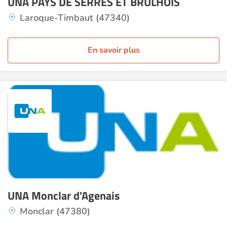
UNA PAYS DE SERRES ET BRULHOIS
Laroque-Timbaut (47340)
En savoir plus
UNA Monclar d'Agenais
Monclar (47380)