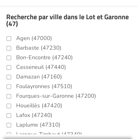
Recherche par ville dans le Lot et Garonne
(47)
Agen (47000)
Barbaste (47230)
Bon-Encontre (47240)
Casseneuil (47440)
Damazan (47160)
Foulayronnes (47510)
Fourques-sur-Garonne (47200)
Houeillès (47420)
Lafox (47240)
Laplume (47310)
Laroque-Timbaut (47340)