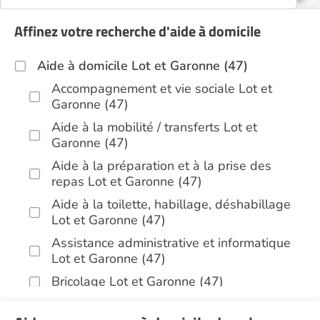
Affinez votre recherche d'aide à domicile
Aide à domicile Lot et Garonne (47)
Accompagnement et vie sociale Lot et
Garonne (47)
Aide à la mobilité / transferts Lot et
Garonne (47)
Aide à la préparation et à la prise des
repas Lot et Garonne (47)
Aide à la toilette, habillage, déshabillage
Lot et Garonne (47)
Assistance administrative et informatique
Lot et Garonne (47)
Bricolage Lot et Garonne (47)
Garde de nuit Lot et Garonne (47)