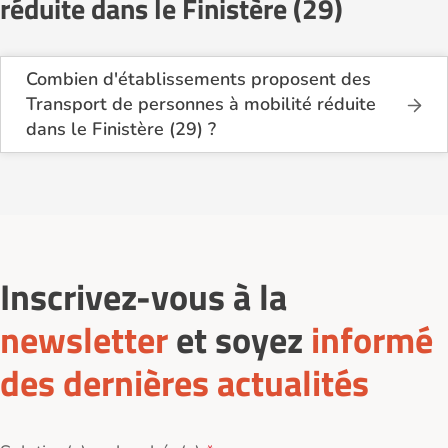
réduite dans le Finistère (29)
Combien d'établissements proposent des
Transport de personnes à mobilité réduite
dans le Finistère (29) ?
Sur le site Logement-seniors.com, on recense
actuellement 15 services de Transport de
personnes à mobilité réduite dans le Finistère (29).
Inscrivez-vous à la
newsletter
et soyez
informé
des dernières actualités