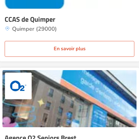
CCAS de Quimper
Quimper (29000)
En savoir plus
Agence O2 Seniors Brest