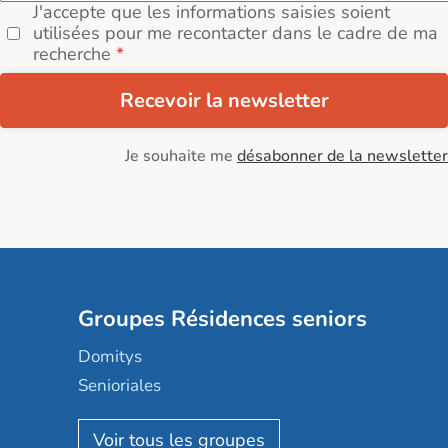
J'accepte que les informations saisies soient
utilisées pour me recontacter dans le cadre de ma
recherche
Recevoir la newsletter
Je souhaite me
désabonner de la newsletter
Groupes Résidences seniors
Domitys
Senioriales
Nohée
Les Résidentiels