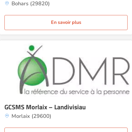
Bohars (29820)
En savoir plus
GCSMS Morlaix – Landivisiau
Morlaix (29600)