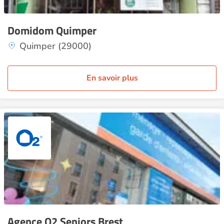
Domidom Quimper
Quimper (29000)
En savoir plus
Agence O2 Seniors Brest