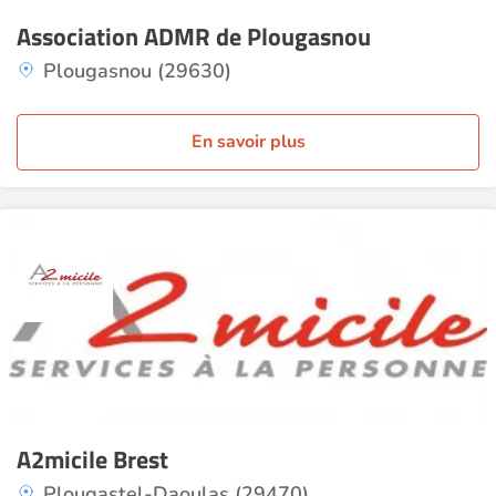
Association ADMR de Plougasnou
Plougasnou (29630)
En savoir plus
A2micile Brest
Plougastel-Daoulas (29470)