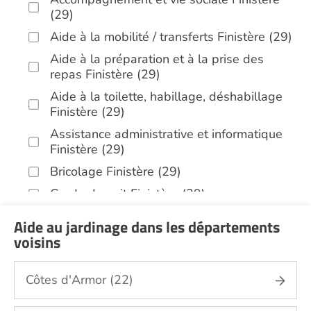
(29)
Aide à la mobilité / transferts Finistère (29)
Aide à la préparation et à la prise des
repas Finistère (29)
Aide à la toilette, habillage, déshabillage
Finistère (29)
Assistance administrative et informatique
Finistère (29)
Bricolage Finistère (29)
Garde de nuit Finistère (29)
Infirmiers Finistère (29)
Aide au jardinage dans les départements
Jardinage Finistère (29)
voisins
Aide aux courses Finistère (29)
Côtes d'Armor (22)
Entretien du cadre de vie, ménage,
repassage, gestion du linge Finistère (29)