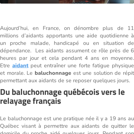
Aujourd’hui, en France, on dénombre plus de 11
millions d’aidants apportants une aide quotidienne à
un proche malade, handicapé ou en situation de
dépendance. Les aidants assument ce rôle près de 6
heures par jour et cela pendant 4 ans en moyenne.
Etre
aidant
peut entraîner une forte fatigue physiqu
et morale. Le
baluchonnage
est une solution de répit
permettant aux aidants de se reposer quelques jours.
Du baluchonnage québécois vers le
relayage français
Le baluchonnage est une pratique née il y a 19 ans au
Québec visant à permettre aux aidants de quitter le
domicile du proche aidé quelques jours. Pendant son